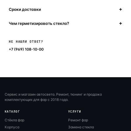
Сроки доставки
Чем герметизировать стекло?
Написать в мессенджер
НЕ НАШЛИ ОТВЕТ?
+7 (969) 108-10-00
Сервис и магазин автосвета. Ремонт, тюнинг и продажа
комплектующих для фар с 2018 года.
КАТАЛОГ
УСЛУГИ
Стёкла фар
Ремонт фар
Корпуса
Замена стекла