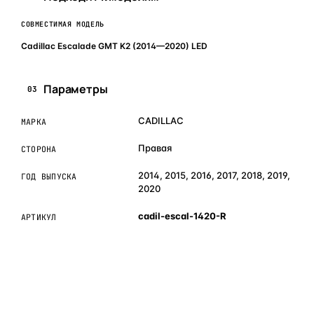
СОВМЕСТИМАЯ МОДЕЛЬ
Cadillac Escalade GMT K2 (2014—2020) LED
Параметры
03
CADILLAC
МАРКА
Правая
СТОРОНА
2014, 2015, 2016, 2017, 2018, 2019,
ГОД ВЫПУСКА
2020
cadil-escal-1420-R
АРТИКУЛ
ОБЪЯСНЯЕМ ПРОСТЫМ ЯЗЫКОМ
04
Что это и зачем
Коротко о том, почему такие запчасти меняют отдельно