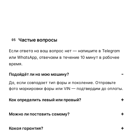
замена стекла фары
корпус фары
ремонт фары
полиуретановый герметик
оригинальная оптика
Частые вопросы
05
Если ответа на ваш вопрос нет — напишите в Telegram
или WhatsApp, отвечаем в течение 10 минут в рабочее
время.
Подойдёт ли на мою машину?
Да, если совпадает тип фары и поколение. Отправьте
фото маркировки фары или VIN — подтвердим до оплаты.
Как определить левый или правый?
Можно ли поставить самому?
Какая гарантия?