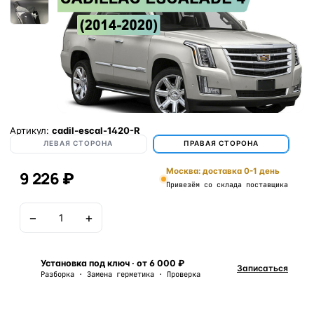
Артикул:
cadil-escal-1420-R
ЛЕВАЯ СТОРОНА
ПРАВАЯ СТОРОНА
Москва: доставка 0-1 день
9 226 ₽
Привезём со склада поставщика
−
+
В корзину
Установка под ключ · от 6 000 ₽
Записаться
Разборка · Замена герметика · Проверка