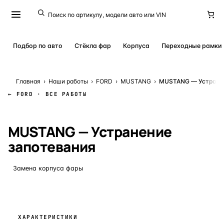
Подбор по авто
Стёкла фар
Корпуса
Переходные рамки
Главная
›
Наши работы
›
FORD
›
MUSTANG
›
MUSTANG — Устранен
← FORD · ВСЕ РАБОТЫ
КЕЙС № 20862
· 29 ИЮЛЯ 2024
MUSTANG — Устранение
запотевания
Замена корпуса фары
ХАРАКТЕРИСТИКИ