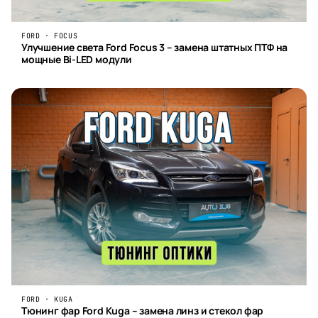
FORD · FOCUS
Улучшение света Ford Focus 3 – замена штатных ПТФ на
мощные Bi-LED модули
FORD · KUGA
Тюнинг фар Ford Kuga – замена линз и стекол фар