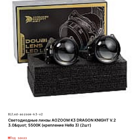
Biled-aozoom-k3-v2
Светодиодные линзы AOZOOM K3 DRAGON KNIGHT V.2
3.0&quot; 5500K (крепление Hella 3) (2шт)
Под заказ