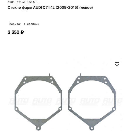
audi-q7i4l-0515-L
Стекло фары AUDI Q7 I 4L (2005-2015) (левое)
Москва: в наличии
2 350 ₽
В корзину