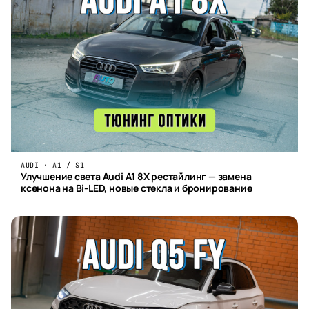
AUDI · A1 / S1
Улучшение света Audi A1 8X рестайлинг — замена
ксенона на Bi-LED, новые стекла и бронирование