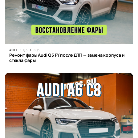
AUDI · Q5 / SQ5
Ремонт фары Audi Q5 FY после ДТП — замена корпуса и
стекла фары