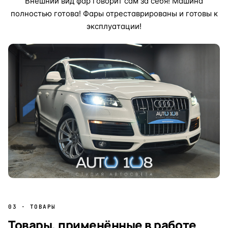
Внешний вид фар говорит сам за себя! Машина
полностью готова! Фары отреставрированы и готовы к
эксплуатации!
03 · ТОВАРЫ
Товары, применённые в работе