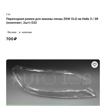
F26
Переходная рамка для замены линзы ZKW OLD на Hella 3 / 3R
(комплект, 2шт) 032
Москва: в наличии
700 ₽
В корзину