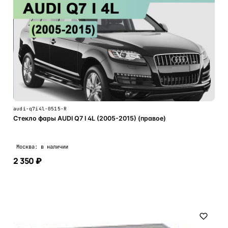
audi-q7i4l-0515-R
Стекло фары AUDI Q7 I 4L (2005-2015) (правое)
Москва: в наличии
2 350 ₽
В корзину