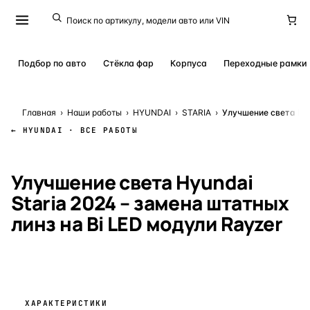
Подбор по авто
Стёкла фар
Корпуса
Переходные рамки
Главная
›
Наши работы
›
HYUNDAI
›
STARIA
›
Улучшение света Hyu
← HYUNDAI · ВСЕ РАБОТЫ
КЕЙС № 23725
· 19 МАЯ 2025
Улучшение света Hyundai
Staria 2024 – замена штатных
линз на Bi LED модули Rayzer
ХАРАКТЕРИСТИКИ