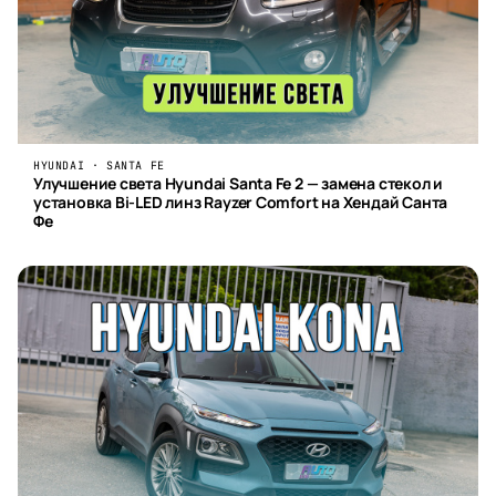
HYUNDAI · SANTA FE
Улучшение света Hyundai Santa Fe 2 — замена стекол и
установка Bi-LED линз Rayzer Comfort на Хендай Санта
Фе