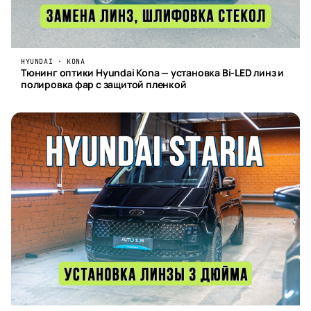
HYUNDAI · KONA
Тюнинг оптики Hyundai Kona — установка Bi-LED линз и
полировка фар с защитой пленкой