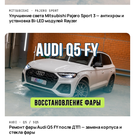
MITSUBISHI · PAJERO SPORT
Улучшение света Mitsubishi Pajero Sport 3 — антихром и
установка Bi-LED модулей Rayzer
AUDI · Q5 / SQ5
Ремонт фары Audi Q5 FY после ДТП — замена корпуса и
стекла фары