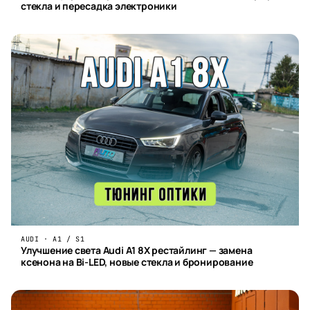
стекла и пересадка электроники
AUDI · A1 / S1
Улучшение света Audi A1 8X рестайлинг — замена
ксенона на Bi-LED, новые стекла и бронирование