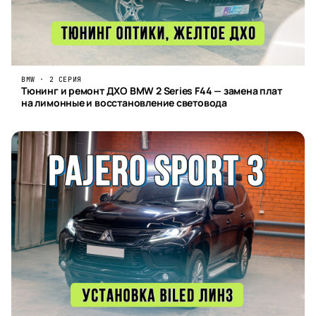
BMW · 2 СЕРИЯ
Тюнинг и ремонт ДХО BMW 2 Series F44 — замена плат
на лимонные и восстановление световода