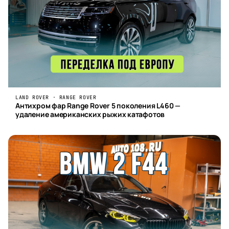
LAND ROVER · RANGE ROVER
Антихром фар Range Rover 5 поколения L460 —
удаление американских рыжих катафотов