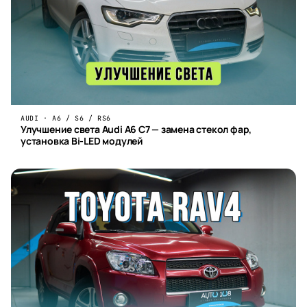
AUDI · A6 / S6 / RS6
Улучшение света Audi A6 C7 — замена стекол фар,
установка Bi-LED модулей