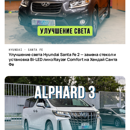
HYUNDAI · SANTA FE
Улучшение света Hyundai Santa Fe 2 — замена стекол и
установка Bi-LED линз Rayzer Comfort на Хендай Санта
Фе