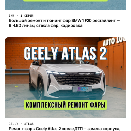
BMW · 1 СЕРИЯ
Большой ремонт и тюнинг фар BMW 1 F20 рестайлинг —
Bi-LED линзы, стекла фар, кодировка
GELLY · ATLAS
Ремонт фары Geely Atlas 2 после ДТП — замена корпуса,