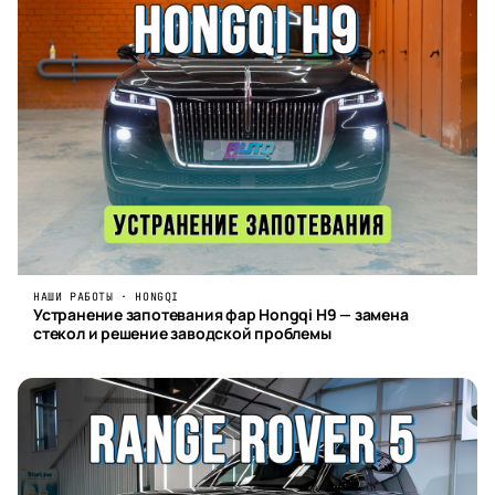
НАШИ РАБОТЫ · HONGQI
Устранение запотевания фар Hongqi H9 — замена
стекол и решение заводской проблемы