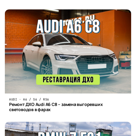
AUDI · A6 / S6 / RS6
Ремонт ДХО Audi A6 C8 – замена выгоревших
световодов в фарах