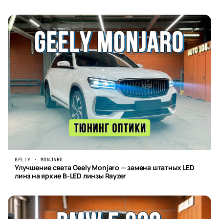
GELLY · MONJARO
Улучшение света Geely Monjaro — замена штатных LED
линз на яркие B-LED линзы Rayzer