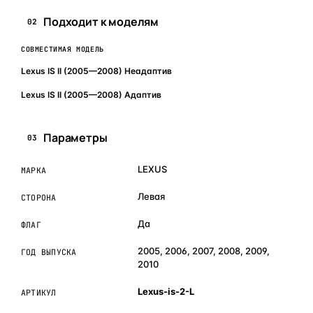
Подходит к моделям
02
СОВМЕСТИМАЯ МОДЕЛЬ
Lexus IS II (2005—2008) Неадаптив
Lexus IS II (2005—2008) Адаптив
Параметры
03
LEXUS
МАРКА
Левая
СТОРОНА
Да
ФЛАГ
2005, 2006, 2007, 2008, 2009,
ГОД ВЫПУСКА
2010
Lexus-is-2-L
АРТИКУЛ