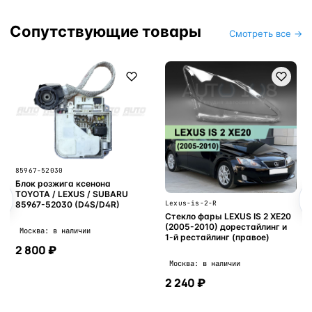
Сопутствующие товары
Смотреть все →
85967-52030
Блок розжига ксенона
TOYOTA / LEXUS / SUBARU
Lexus-is-2-R
85967-52030 (D4S/D4R)
Стекло фары LEXUS IS 2 XE20
(2005-2010) дорестайлинг и
Москва: в наличии
1-й рестайлинг (правое)
2 800 ₽
Москва: в наличии
2 240 ₽
В корзину
В корзину