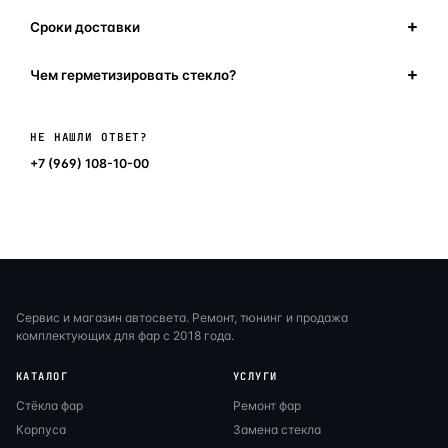
Сроки доставки
Чем герметизировать стекло?
Написать в мессенджер
НЕ НАШЛИ ОТВЕТ?
+7 (969) 108-10-00
Сервис и магазин автосвета. Ремонт, тюнинг и продажа
комплектующих для фар с 2018 года.
КАТАЛОГ
УСЛУГИ
Стёкла фар
Ремонт фар
Корпуса
Замена стекла