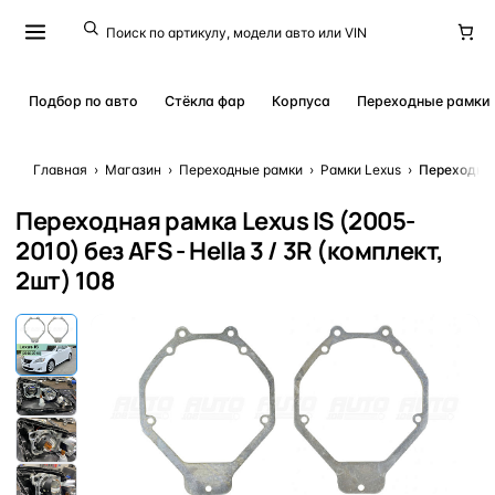
Подбор по авто
Стёкла фар
Корпуса
Переходные рамки
Главная
›
Магазин
›
Переходные рамки
›
Рамки Lexus
›
Переходная 
Переходная рамка Lexus IS (2005-
2010) без AFS - Hella 3 / 3R (комплект,
2шт) 108