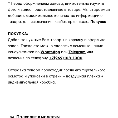
* Перед оформлением заказа, внимательно изучите
фото и видео представленные в товаре. Мы стараемся
добавить максимальное количество информации о
товаре, для исключения ошибок при заказе.
Покупка:
ПОКУПКА:
Добавьте нужные Вам товары в корзину и оформите
заказ. Также это можно сделать с помощью наших
консультантов по
WhatsApp
или
Telegram
или
позвонив по телефону
+7(969)108-1000
.
Отправка товара происходит после его тщательного
осмотра и упаковки в стрейч + воздушная пленка +
индивидуальная коробка.
Задать вопрос по товару в мессенджер
Подходит к моделям
02