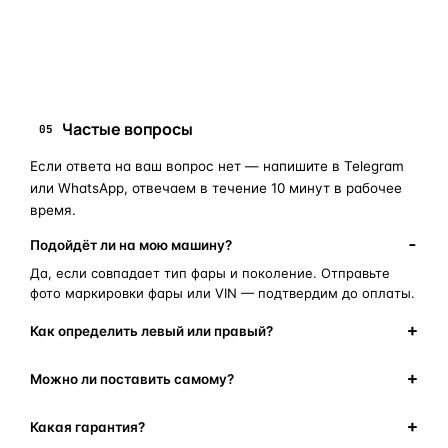
замена стекла фары
корпус фары
ремонт фары
полиуретановый герметик
оригинальная оптика
Частые вопросы
05
Если ответа на ваш вопрос нет — напишите в Telegram
или WhatsApp, отвечаем в течение 10 минут в рабочее
время.
Подойдёт ли на мою машину?
Да, если совпадает тип фары и поколение. Отправьте
фото маркировки фары или VIN — подтвердим до оплаты.
Как определить левый или правый?
Можно ли поставить самому?
Какая гарантия?