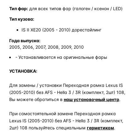
Тип фар:
для всех типов фар (галоген / ксенон / LED)
Тип кузова:
IS II XE20 (2005 - 2010) дорестайлинг
Года выпуска:
2005, 2006, 2007, 2008, 2009, 2010
- Устанавливается на оригинальные фары
УСТАНОВКА:
Для замены / установки Переходная рамка Lexus IS
(2005-2010) без AFS - Hella 3 / 3R (комплект, 2шт) 108,
Вы можете обратиться в
наш установочный центр
.
При самостоятельной замене Переходная рамка
Lexus IS (2005-2010) без AFS - Hella 3 / 3R (комплект,
2шт) 108 пользуйтесь специальным
герметиком
.