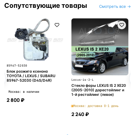
Сопутствующие товары
Смотреть все →
85967-52030
Блок розжига ксенона
TOYOTA / LEXUS / SUBARU
Lexus-is-2-L
85967-52030 (D4S/D4R)
Стекло фары LEXUS IS 2 XE20
(2005-2010) дорестайлинг и
Москва: в наличии
1-й рестайлинг (левое)
2 800 ₽
Москва: доставка 0-1 день
2 240 ₽
В корзину
В корзину