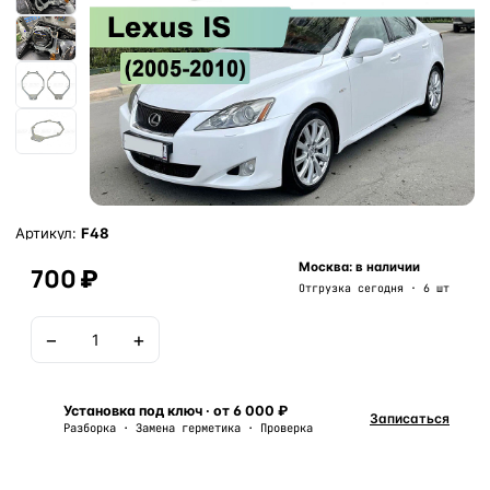
Артикул:
F48
Москва: в наличии
700 ₽
Отгрузка сегодня · 6 шт
−
+
В корзину
Установка под ключ · от 6 000 ₽
Записаться
Разборка · Замена герметика · Проверка