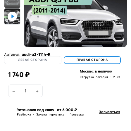
Артикул:
audi-q3-1114-R
ЛЕВАЯ СТОРОНА
ПРАВАЯ СТОРОНА
Москва: в наличии
1 740 ₽
Отгрузка сегодня · 2 шт
−
+
В корзину
Установка под ключ · от 6 000 ₽
Записаться
Разборка · Замена герметика · Проверка