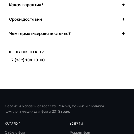
Какая гарантия?
Сроки доставки
Чем герметизировать стекло?
Написать в мессенджер
НЕ НАШЛИ ОТВЕТ?
+7 (969) 108-10-00
Сервис и магазин автосвета. Ремонт, тюнинг и продажа
комплектующих для фар с 2018 года.
КАТАЛОГ
УСЛУГИ
Стёкла фар
Ремонт фар