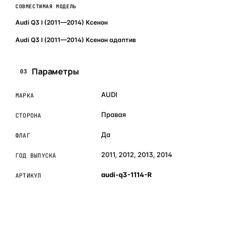
СОВМЕСТИМАЯ МОДЕЛЬ
Audi Q3 I (2011—2014) Ксенон
Audi Q3 I (2011—2014) Ксенон адаптив
Параметры
03
AUDI
МАРКА
Правая
СТОРОНА
Да
ФЛАГ
2011, 2012, 2013, 2014
ГОД ВЫПУСКА
audi-q3-1114-R
АРТИКУЛ
ОБЪЯСНЯЕМ ПРОСТЫМ ЯЗЫКОМ
04
Что это и зачем