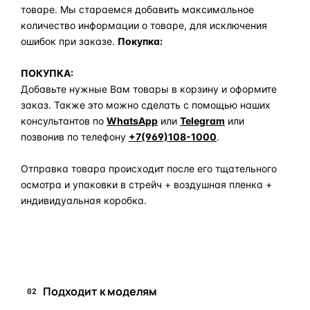
товаре. Мы стараемся добавить максимальное
количество информации о товаре, для исключения
ошибок при заказе.
Покупка:
ПОКУПКА:
Добавьте нужные Вам товары в корзину и оформите
заказ. Также это можно сделать с помощью наших
консультантов по
WhatsApp
или
Telegram
или
позвонив по телефону
+7(969)108-1000
.
Отправка товара происходит после его тщательного
осмотра и упаковки в стрейч + воздушная пленка +
индивидуальная коробка.
Задать вопрос по товару в мессенджер
Подходит к моделям
02