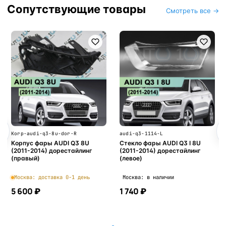
Сопутствующие товары
Смотреть все →
Korp-audi-q3-8u-dor-R
audi-q3-1114-L
Корпус фары AUDI Q3 8U
Стекло фары AUDI Q3 I 8U
(2011-2014) дорестайлинг
(2011-2014) дорестайлинг
(правый)
(левое)
Москва: доставка 0-1 день
Москва: в наличии
5 600 ₽
1 740 ₽
В корзину
В корзину