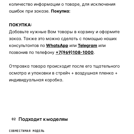
количество информации о товаре, для исключения
ошибок при заказе.
Покупка:
ПОКУПКА:
Добавьте нужные Вам товары в корзину и оформите
заказ. Также это можно сделать с помощью наших
консультантов по
WhatsApp
или
Telegram
или
позвонив по телефону
+7(969)108-1000
.
Отправка товара происходит после его тщательного
осмотра и упаковки в стрейч + воздушная пленка +
индивидуальная коробка.
Задать вопрос по товару в мессенджер
Подходит к моделям
02
СОВМЕСТИМАЯ МОДЕЛЬ