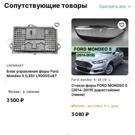
Сопутствующие товары
Смотреть все →
L90005487
Блок управления фары Ford
Mondeo 5 (LED) L90005487
Ford-mondeo-5-15-19-L
Стекло фары FORD MONDEO 5
(2014-2019) дорестайлинг
Москва: в наличии
(левое)
3 500 ₽
Москва: доставка 0-1 день
3 080 ₽
В корзину
В корзину