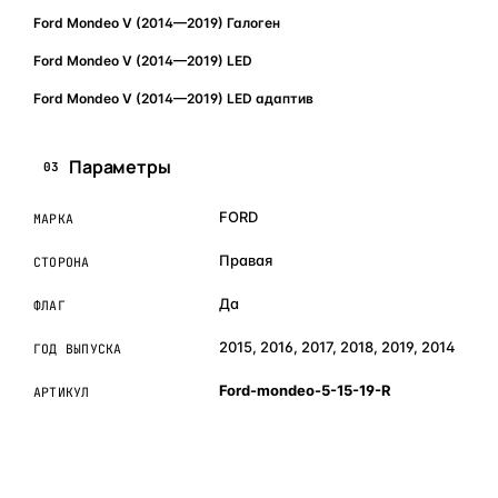
Ford Mondeo V (2014—2019) Галоген
Ford Mondeo V (2014—2019) LED
Ford Mondeo V (2014—2019) LED адаптив
Параметры
03
FORD
МАРКА
Правая
СТОРОНА
Да
ФЛАГ
2015, 2016, 2017, 2018, 2019, 2014
ГОД ВЫПУСКА
Ford-mondeo-5-15-19-R
АРТИКУЛ
ОБЪЯСНЯЕМ ПРОСТЫМ ЯЗЫКОМ
04