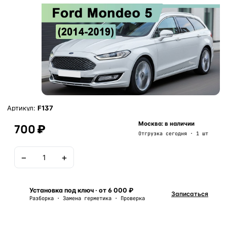
Артикул:
F137
Москва: в наличии
700 ₽
Отгрузка сегодня · 1 шт
−
+
В корзину
Установка под ключ · от 6 000 ₽
Записаться
Разборка · Замена герметика · Проверка