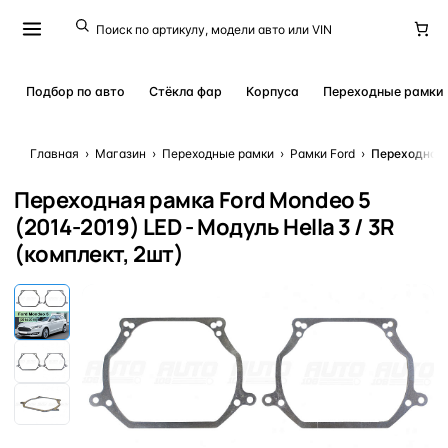
Подбор по авто
Стёкла фар
Корпуса
Переходные рамки
Главная
›
Магазин
›
Переходные рамки
›
Рамки Ford
›
Переходная р
Переходная рамка Ford Mondeo 5
(2014-2019) LED - Модуль Hella 3 / 3R
(комплект, 2шт)