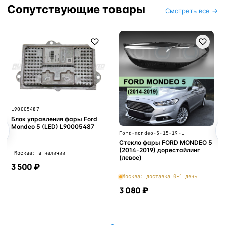
Сопутствующие товары
Смотреть все →
L90005487
Блок управления фары Ford
Mondeo 5 (LED) L90005487
Ford-mondeo-5-15-19-L
Стекло фары FORD MONDEO 5
(2014-2019) дорестайлинг
Москва: в наличии
(левое)
3 500 ₽
Москва: доставка 0-1 день
3 080 ₽
В корзину
В корзину