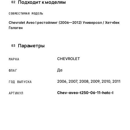
Подходит к моделям
02
СОВМЕСТИМАЯ МОДЕЛЬ
Chevrolet Aveo I рестайлинг (2006—2012) Универсал / Хетчбек
Галоген
Параметры
03
CHEVROLET
МАРКА
Да
ФЛАГ
2006, 2007, 2008, 2009, 2010, 2011
ГОД ВЫПУСКА
Chev-aveo-t250-06-11-hatc-l
АРТИКУЛ
ОБЪЯСНЯЕМ ПРОСТЫМ ЯЗЫКОМ
04
Что это и зачем