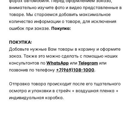
фарах автомобиля. Перед оформлением заказа,
внимательно изучите фото и видео представленные в
товаре. Мы стараемся добавить максимальное
количество информации о товаре, для исключения
ошибок при заказе.
Покупка:
ПОКУПКА:
Добавьте нужные Вам товары в корзину и оформите
заказ. Также это можно сделать с помощью наших
консультантов по
WhatsApp
или
Telegram
или
позвонив по телефону
+7(969)108-1000
.
Отправка товара происходит после его тщательного
осмотра и упаковки в стрейч + воздушная пленка +
индивидуальная коробка.
Задать вопрос по товару в мессенджер