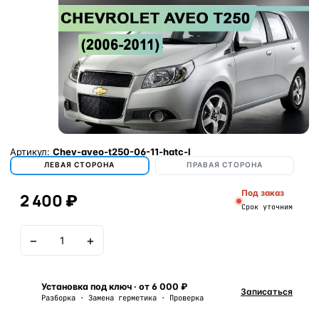
Артикул:
Chev-aveo-t250-06-11-hatc-l
ЛЕВАЯ СТОРОНА
ПРАВАЯ СТОРОНА
Под заказ
2 400 ₽
Срок уточним
−
+
В корзину
Установка под ключ · от 6 000 ₽
Записаться
Разборка · Замена герметика · Проверка