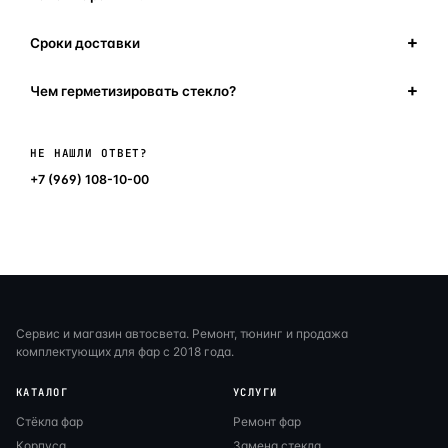
Сроки доставки
Чем герметизировать стекло?
Написать в мессенджер
НЕ НАШЛИ ОТВЕТ?
+7 (969) 108-10-00
Сервис и магазин автосвета. Ремонт, тюнинг и продажа
комплектующих для фар с 2018 года.
КАТАЛОГ
УСЛУГИ
Стёкла фар
Ремонт фар
Корпуса
Замена стекла