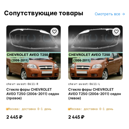
Сопутствующие товары
Смотреть все →
chevr-aveot-0611-R
chevr-aveot-0611-L
Стекло фары CHEVROLET
Стекло фары CHEVROLET
AVEO T250 (2006-2011) седан
AVEO T250 (2006-2011) седан
(правое)
(левое)
Москва: доставка 0-1 день
Москва: доставка 0-1 день
2 445 ₽
2 445 ₽
В корзину
В корзину