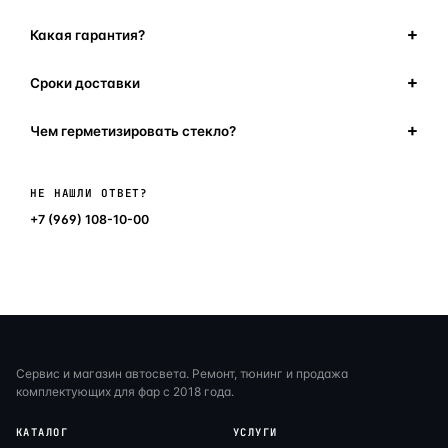
Какая гарантия?
Сроки доставки
Чем герметизировать стекло?
Написать в мессенджер
НЕ НАШЛИ ОТВЕТ?
+7 (969) 108-10-00
Сервис и магазин автосвета. Ремонт, тюнинг и продажа
комплектующих для фар с 2018 года.
КАТАЛОГ
УСЛУГИ