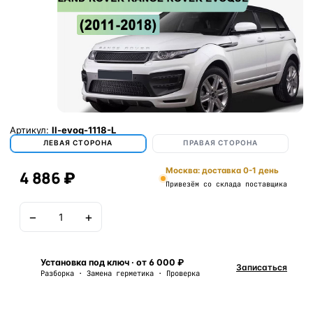
Артикул:
ll-evoq-1118-L
ЛЕВАЯ СТОРОНА
ПРАВАЯ СТОРОНА
Москва: доставка 0-1 день
4 886 ₽
Привезём со склада поставщика
−
+
В корзину
Установка под ключ · от 6 000 ₽
Записаться
Разборка · Замена герметика · Проверка