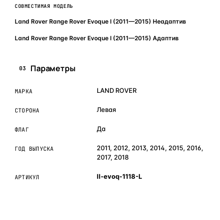
СОВМЕСТИМАЯ МОДЕЛЬ
Land Rover Range Rover Evoque I (2011—2015) Неадаптив
Land Rover Range Rover Evoque I (2011—2015) Адаптив
Параметры
03
LAND ROVER
МАРКА
Левая
СТОРОНА
Да
ФЛАГ
2011, 2012, 2013, 2014, 2015, 2016,
ГОД ВЫПУСКА
2017, 2018
ll-evoq-1118-L
АРТИКУЛ
ОБЪЯСНЯЕМ ПРОСТЫМ ЯЗЫКОМ