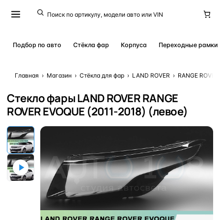
Подбор по авто
Стёкла фар
Корпуса
Переходные рамки
Главная
›
Магазин
›
Стёкла для фар
›
LAND ROVER
›
RANGE ROVER
Стекло фары LAND ROVER RANGE
ROVER EVOQUE (2011-2018) (левое)