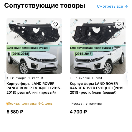
Сопутствующие товары
Смотреть все →
K-lr-evoque-1-rest-R
K-lr-evoque-1-rest-L
Корпус фары LAND ROVER
Корпус фары LAND ROVER
RANGE ROVER EVOQUE I (2015-
RANGE ROVER EVOQUE I (2015-
2018) рестайлинг (правый)
2018) рестайлинг (левый)
Москва: доставка 0-1 день
Москва: в наличии
6 580 ₽
4 700 ₽
В корзину
В корзину