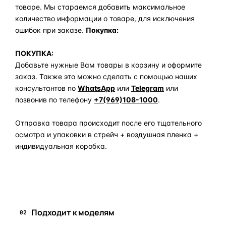
товаре. Мы стараемся добавить максимальное
количество информации о товаре, для исключения
ошибок при заказе.
Покупка:
ПОКУПКА:
Добавьте нужные Вам товары в корзину и оформите
заказ. Также это можно сделать с помощью наших
консультантов по
WhatsApp
или
Telegram
или
позвонив по телефону
+7(969)108-1000
.
Отправка товара происходит после его тщательного
осмотра и упаковки в стрейч + воздушная пленка +
индивидуальная коробка.
Задать вопрос по товару в мессенджер
Подходит к моделям
02