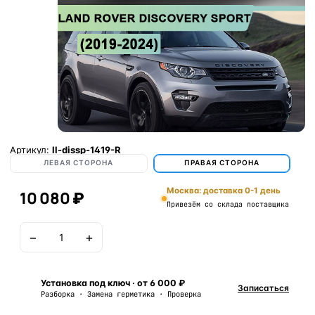
Артикул:
ll-dissp-1419-R
ЛЕВАЯ СТОРОНА
ПРАВАЯ СТОРОНА
Москва: доставка 0-1 день
10 080 ₽
Привезём со склада поставщика
−
+
В корзину
Установка под ключ · от 6 000 ₽
Записаться
Разборка · Замена герметика · Проверка