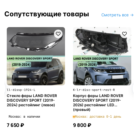
Сопутствующие товары
Смотреть все →
ll-dissp-1924-L
K-lr-disc-sport-rest-R
Стекло фары LAND ROVER
Корпус фары LAND ROVER
DISCOVERY SPORT (2019-
DISCOVERY SPORT (2019-
2024) рестайлинг (левое)
2026) рестайлинг LED
(правый)
Москва: в наличии
Москва: доставка 0-1 день
7 650 ₽
9 800 ₽
В корзину
В корзину