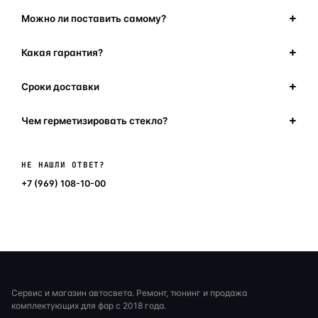
Можно ли поставить самому?
Какая гарантия?
Сроки доставки
Чем герметизировать стекло?
Написать в мессенджер
НЕ НАШЛИ ОТВЕТ?
+7 (969) 108-10-00
Сервис и магазин автосвета. Ремонт, тюнинг и продажа
комплектующих для фар с 2018 года.