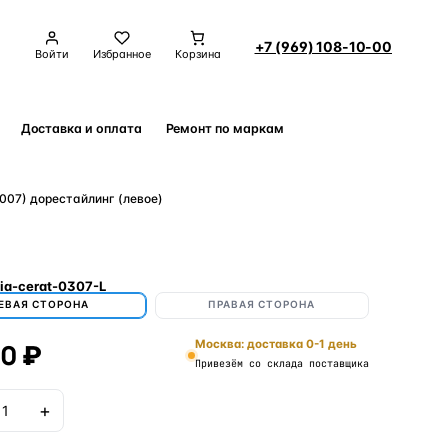
+7 (969) 108-10-00
Войти
Избранное
Корзина
Доставка и оплата
Ремонт по маркам
Контакты
007) дорестайлинг (левое)
ia-cerat-0307-L
ЕВАЯ СТОРОНА
ПРАВАЯ СТОРОНА
00 ₽
Москва: доставка 0-1 день
Привезём со склада поставщика
+
В корзину