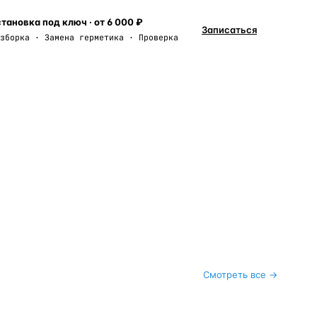
тановка под ключ · от 6 000 ₽
Записаться
зборка · Замена герметика · Проверка
Смотреть все →