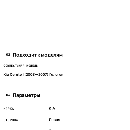
Подходит к моделям
02
СОВМЕСТИМАЯ МОДЕЛЬ
Kia Cerato I (2003—2007) Галоген
Параметры
03
KIA
МАРКА
Левая
СТОРОНА