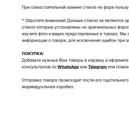
При самостоятельной замене стекла на фаре польз
* Обратите внимание! Данные стекла не являются ор
стекол которые установлены на оригинальных фара
изучите фото и видео представленные в товаре. Мы
информации о товаре, для исключения ошибок при з
ПОКУПКА:
Добавьте нужные Вам товары в корзину и оформите
консультантов по
WhatsApp
или
Telegram
или позво
Отправка товара происходит после его тщательного
индивидуальная коробка.
Задать вопрос по товару в мессенджер
ОБЪЯСНЯЕМ ПРОСТЫМ ЯЗЫКОМ
04