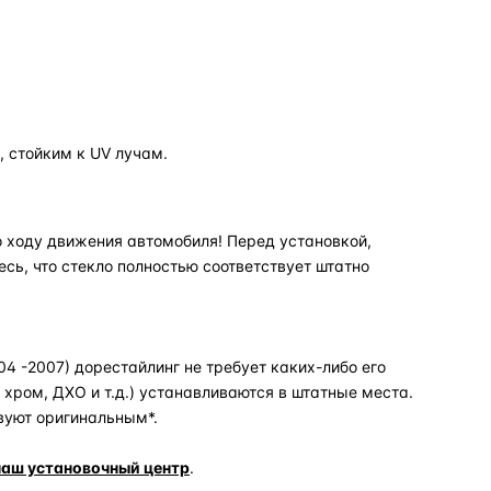
 стойким к UV лучам.
 ходу движения автомобиля! Перед установкой,
есь, что стекло полностью соответствует штатно
04 -2007) дорестайлинг не требует каких-либо его
хром, ДХО и т.д.) устанавливаются в штатные места.
вуют оригинальным*.
наш установочный центр
.