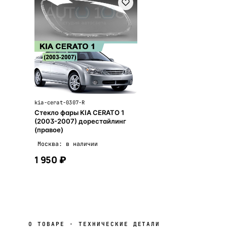
kia-cerat-0307-R
Стекло фары KIA CERATO 1
(2003-2007) дорестайлинг
(правое)
Москва: в наличии
1 950 ₽
В корзину
О ТОВАРЕ · ТЕХНИЧЕСКИЕ ДЕТАЛИ