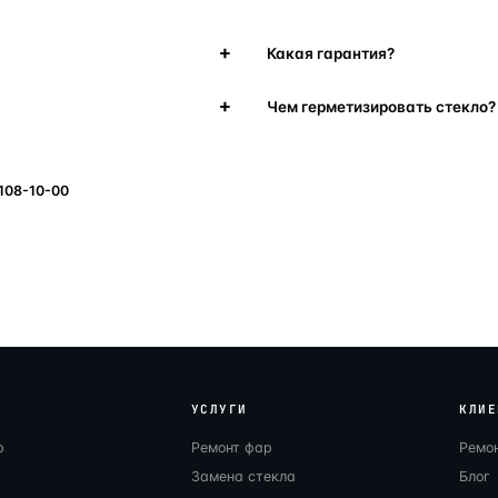
Какая гарантия?
Чем герметизировать стекло?
 108-10-00
УСЛУГИ
КЛИЕ
р
Ремонт фар
Ремо
Замена стекла
Блог