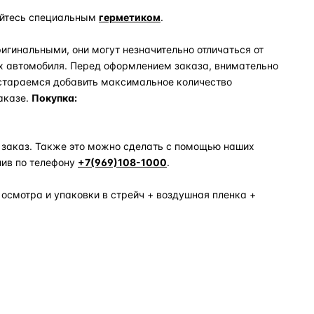
уйтесь специальным
герметиком
.
игинальными, они могут незначительно отличаться от
х автомобиля. Перед оформлением заказа, внимательно
 стараемся добавить максимальное количество
аказе.
Покупка:
 заказ. Также это можно сделать с помощью наших
нив по телефону
+7(969)108-1000
.
 осмотра и упаковки в стрейч + воздушная пленка +