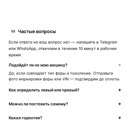
замена стекла фары
корпус фары
ремонт фары
полиуретановый герметик
оригинальная оптика
Частые вопросы
05
Если ответа на ваш вопрос нет — напишите в Telegram
или WhatsApp, отвечаем в течение 10 минут в рабочее
время.
Подойдёт ли на мою машину?
Да, если совпадает тип фары и поколение. Отправьте
фото маркировки фары или VIN — подтвердим до оплаты.
Как определить левый или правый?
Можно ли поставить самому?
Какая гарантия?