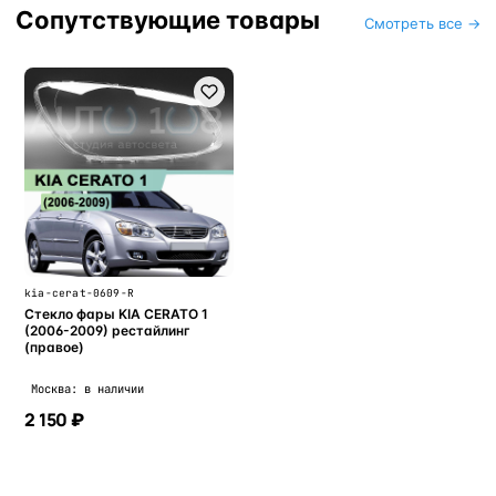
Сопутствующие товары
Смотреть все →
kia-cerat-0609-R
Стекло фары KIA CERATO 1
(2006-2009) рестайлинг
(правое)
Москва: в наличии
2 150 ₽
В корзину