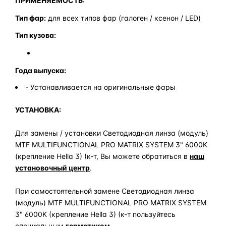
ПРИМЕНЯЕМОСТЬ:
Тип фар:
для всех типов фар (галоген / ксенон / LED)
Тип кузова:
Года выпуска:
- Устанавливается на оригинальные фары
УСТАНОВКА:
Для замены / установки Светодиодная линза (модуль)
MTF MULTIFUNCTIONAL PRO MATRIX SYSTEM 3" 6000K
(крепление Hella 3) (к-т, Вы можете обратиться в
наш
установочный центр
.
При самостоятельной замене Светодиодная линза
(модуль) MTF MULTIFUNCTIONAL PRO MATRIX SYSTEM
3" 6000K (крепление Hella 3) (к-т пользуйтесь
специальным
герметиком
.