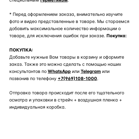
* Перед оформлением заказа, внимательно изучите
фото и видео представленные в товаре. Мы стараемся
добавить максимальное количество информации о
товаре, для исключения ошибок при заказе.
Покупка:
ПОКУПКА:
Добавьте нужные Вам товары в корзину и оформите
заказ. Также это можно сделать с помощью наших
консультантов по
WhatsApp
или
Telegram
или
позвонив по телефону
+7(969)108-1000
.
Отправка товара происходит после его тщательного
осмотра и упаковки в стрейч + воздушная пленка +
индивидуальная коробка.
Задать вопрос по товару в мессенджер