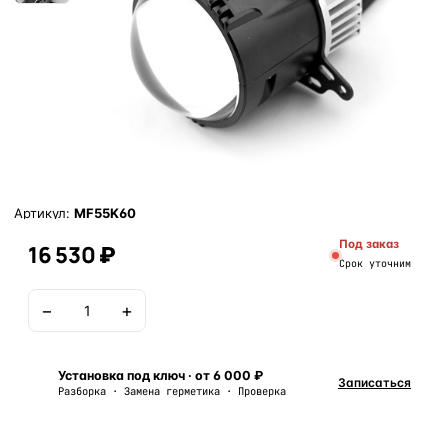
Артикул:
MF55K60
Под заказ
16 530 ₽
Срок уточним
−
+
В корзину
Установка под ключ · от 6 000 ₽
Записаться
Разборка · Замена герметика · Проверка