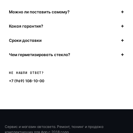
Можно ли поставить самому?
Какая гарантия?
Сроки доставки
Чем герметизировать стекло?
Написать в мессенджер
НЕ НАШЛИ ОТВЕТ?
+7 (969) 108-10-00
Сервис и магазин автосвета. Ремонт, тюнинг и продажа
комплектующих для фар с 2018 года.