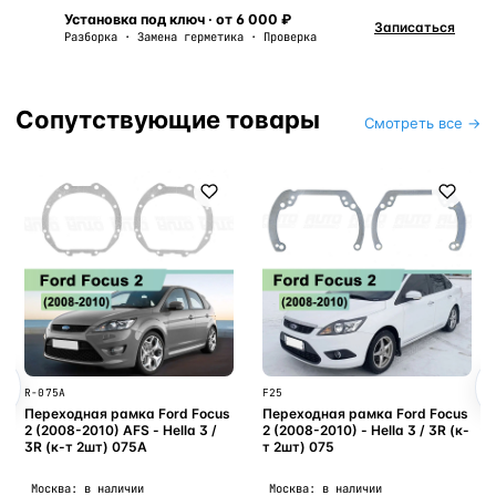
Установка под ключ · от 6 000 ₽
Записаться
Разборка · Замена герметика · Проверка
Сопутствующие товары
Смотреть все →
R-075A
F25
Переходная рамка Ford Focus
Переходная рамка Ford Focus
2 (2008-2010) AFS - Hella 3 /
2 (2008-2010) - Hella 3 / 3R (к-
3R (к-т 2шт) 075A
т 2шт) 075
Москва: в наличии
Москва: в наличии