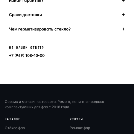
Какая гарантия?
Сроки доставки
Чем герметизировать стекло?
Написать в мессенджер
НЕ НАШЛИ ОТВЕТ?
+7 (969) 108-10-00
Сервис и магазин автосвета. Ремонт, тюнинг и продажа
комплектующих для фар с 2018 года.
КАТАЛОГ
УСЛУГИ
Стёкла фар
Ремонт фар