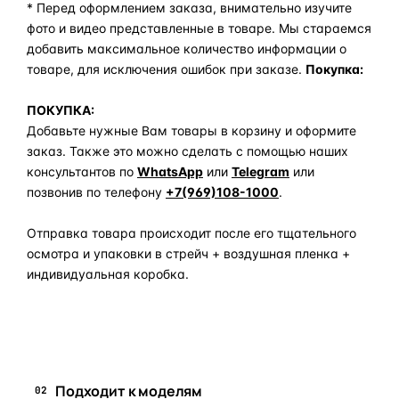
* Перед оформлением заказа, внимательно изучите
фото и видео представленные в товаре. Мы стараемся
добавить максимальное количество информации о
товаре, для исключения ошибок при заказе.
Покупка:
ПОКУПКА:
Добавьте нужные Вам товары в корзину и оформите
заказ. Также это можно сделать с помощью наших
консультантов по
WhatsApp
или
Telegram
или
позвонив по телефону
+7(969)108-1000
.
Отправка товара происходит после его тщательного
осмотра и упаковки в стрейч + воздушная пленка +
индивидуальная коробка.
Задать вопрос по товару в мессенджер
Подходит к моделям
02