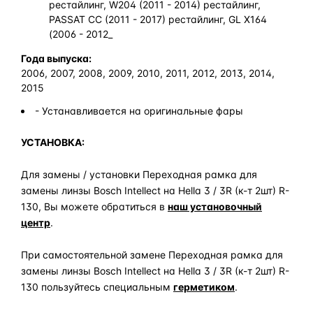
рестайлинг, W204 (2011 - 2014) рестайлинг,
PASSAT CC (2011 - 2017) рестайлинг, GL X164
(2006 - 2012_
Года выпуска:
2006, 2007, 2008, 2009, 2010, 2011, 2012, 2013, 2014,
2015
- Устанавливается на оригинальные фары
УСТАНОВКА:
Для замены / установки Переходная рамка для
замены линзы Bosch Intellect на Hella 3 / 3R (к-т 2шт) R-
130, Вы можете обратиться в
наш установочный
центр
.
При самостоятельной замене Переходная рамка для
замены линзы Bosch Intellect на Hella 3 / 3R (к-т 2шт) R-
130 пользуйтесь специальным
герметиком
.