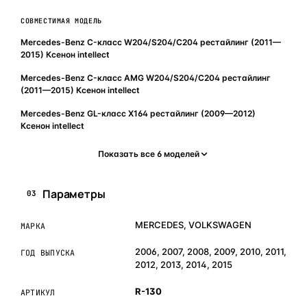
СОВМЕСТИМАЯ МОДЕЛЬ
Mercedes-Benz C-класс W204/S204/С204 рестайлинг (2011—
2015) Ксенон intellect
Mercedes-Benz C-класс AMG W204/S204/С204 рестайлинг
(2011—2015) Ксенон intellect
Mercedes-Benz GL-класс X164 рестайлинг (2009—2012)
Ксенон intellect
Показать все 6 моделей
Параметры
03
MERCEDES, VOLKSWAGEN
МАРКА
2006, 2007, 2008, 2009, 2010, 2011,
ГОД ВЫПУСКА
2012, 2013, 2014, 2015
R-130
АРТИКУЛ