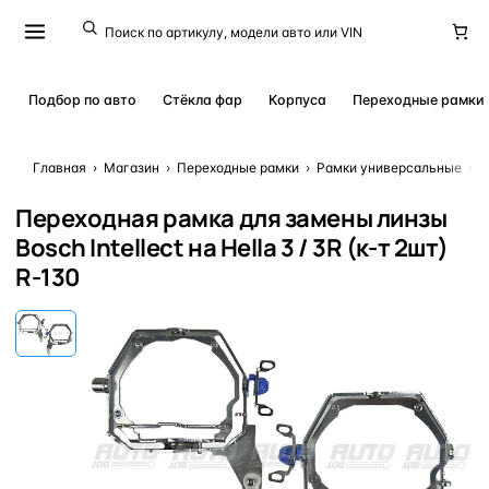
Подбор по авто
Стёкла фар
Корпуса
Переходные рамки
Главная
›
Магазин
›
Переходные рамки
›
Рамки универсальные
›
П
Переходная рамка для замены линзы
Bosch Intellect на Hella 3 / 3R (к-т 2шт)
R-130