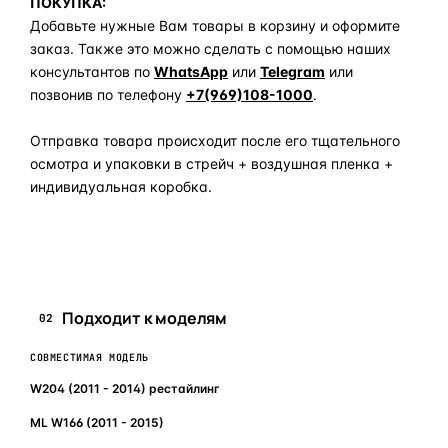
ПОКУПКА:
Добавьте нужные Вам товары в корзину и оформите
заказ. Также это можно сделать с помощью наших
консультантов по
WhatsApp
или
Telegram
или
позвонив по телефону
+7(969)108-1000
.
Отправка товара происходит после его тщательного
осмотра и упаковки в стрейч + воздушная пленка +
индивидуальная коробка.
Задать вопрос по товару в мессенджер
Подходит к моделям
02
СОВМЕСТИМАЯ МОДЕЛЬ
W204 (2011 - 2014) рестайлинг
ML W166 (2011 - 2015)