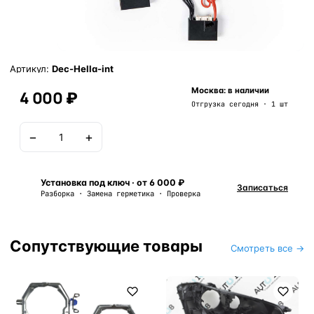
Артикул:
Dec-Hella-int
Москва: в наличии
4 000 ₽
Отгрузка сегодня · 1 шт
−
+
В корзину
Установка под ключ · от 6 000 ₽
Записаться
Разборка · Замена герметика · Проверка
Сопутствующие товары
Смотреть все →