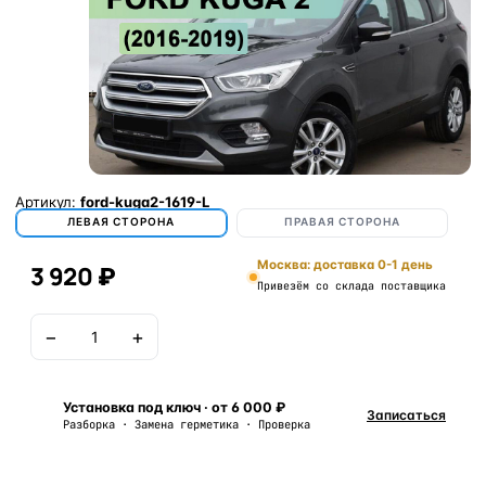
Артикул:
ford-kuga2-1619-L
ЛЕВАЯ СТОРОНА
ПРАВАЯ СТОРОНА
Москва: доставка 0-1 день
3 920 ₽
Привезём со склада поставщика
−
+
В корзину
Установка под ключ · от 6 000 ₽
Записаться
Разборка · Замена герметика · Проверка