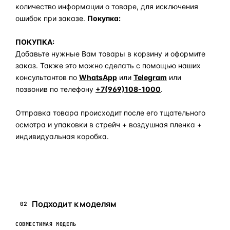
количество информации о товаре, для исключения
ошибок при заказе.
Покупка:
ПОКУПКА:
Добавьте нужные Вам товары в корзину и оформите
заказ. Также это можно сделать с помощью наших
консультантов по
WhatsApp
или
Telegram
или
позвонив по телефону
+7(969)108-1000
.
Отправка товара происходит после его тщательного
осмотра и упаковки в стрейч + воздушная пленка +
индивидуальная коробка.
Задать вопрос по товару в мессенджер
Подходит к моделям
02
СОВМЕСТИМАЯ МОДЕЛЬ