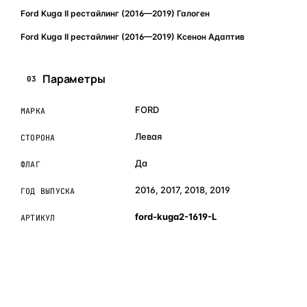
Ford Kuga II рестайлинг (2016—2019) Галоген
Ford Kuga II рестайлинг (2016—2019) Ксенон Адаптив
Параметры
03
FORD
МАРКА
Левая
СТОРОНА
Да
ФЛАГ
2016, 2017, 2018, 2019
ГОД ВЫПУСКА
ford-kuga2-1619-L
АРТИКУЛ
ОБЪЯСНЯЕМ ПРОСТЫМ ЯЗЫКОМ
04
Что это и зачем