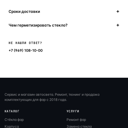
Сроки доставки
Чем герметизировать стекло?
Написать в мессенджер
НЕ НАШЛИ ОТВЕТ?
+7 (969) 108-10-00
Сервис и магазин автосвета. Ремонт, тюнинг и продажа
комплектующих для фар с 2018 года.
КАТАЛОГ
УСЛУГИ
Стёкла фар
Ремонт фар
Корпуса
Замена стекла