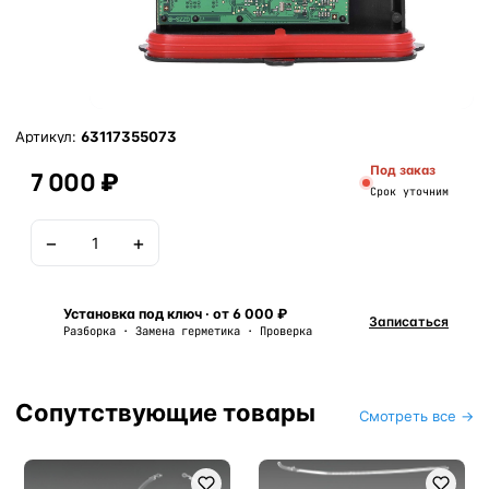
Артикул:
63117355073
Под заказ
7 000 ₽
Срок уточним
−
+
В корзину
Установка под ключ · от 6 000 ₽
Записаться
Разборка · Замена герметика · Проверка
Сопутствующие товары
Смотреть все →