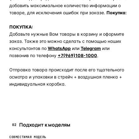
добавить максимальное количество информации о
товаре, для исключения ошибок при заказе.
Покупка:
ПОКУПКА:
Добавьте нужные Вам товары в корзину и оформите
заказ. Также это можно сделать с помощью наших
консультантов по
WhatsApp
или
Telegram
или
позвонив по телефону
+7(969)108-1000
.
Отправка товара происходит после его тщательного
осмотра и упаковки в стрейч + воздушная пленка +
индивидуальная коробка.
Задать вопрос по товару в мессенджер
Подходит к моделям
02
СОВМЕСТИМАЯ МОДЕЛЬ