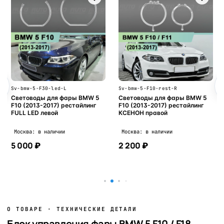
Sv-bmw-5-F30-led-L
Sv-bmw-5-F10-rest-R
Световоды для фары BMW 5
Световоды для фары BMW 5
F10 (2013-2017) рестайлинг
F10 (2013-2017) рестайлинг
FULL LED левой
КСЕНОН правой
Москва: в наличии
Москва: в наличии
5 000 ₽
2 200 ₽
В корзину
В корзину
О ТОВАРЕ · ТЕХНИЧЕСКИЕ ДЕТАЛИ
Блок управления фары BMW 5 F10 / F18