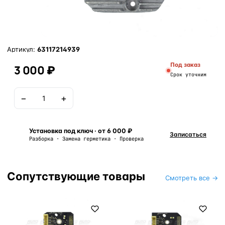
Артикул:
63117214939
Под заказ
3 000 ₽
Срок уточним
−
+
В корзину
Установка под ключ · от 6 000 ₽
Записаться
Разборка · Замена герметика · Проверка
Сопутствующие товары
Смотреть все →