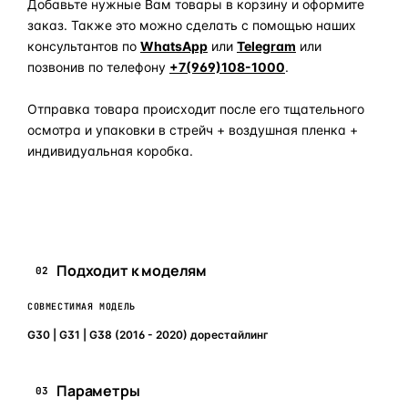
Добавьте нужные Вам товары в корзину и оформите
заказ. Также это можно сделать с помощью наших
консультантов по
WhatsApp
или
Telegram
или
позвонив по телефону
+7(969)108-1000
.
Отправка товара происходит после его тщательного
осмотра и упаковки в стрейч + воздушная пленка +
индивидуальная коробка.
Задать вопрос по товару в мессенджер
Подходит к моделям
02
СОВМЕСТИМАЯ МОДЕЛЬ
G30 | G31 | G38 (2016 - 2020) дорестайлинг
Параметры
03