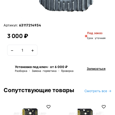
Артикул:
63117214934
Под заказ
3 000 ₽
Срок уточним
−
+
В корзину
Установка под ключ · от 6 000 ₽
Записаться
Разборка · Замена герметика · Проверка
Сопутствующие товары
Смотреть все →