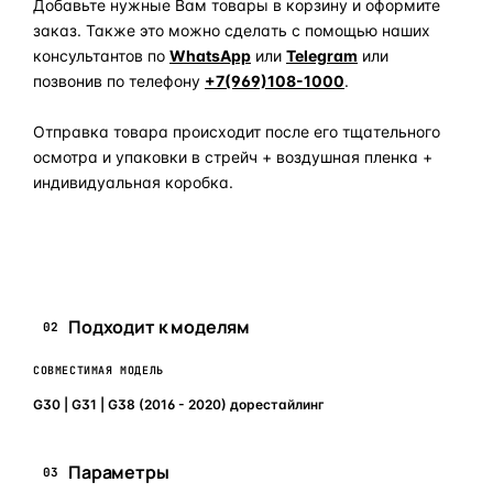
Добавьте нужные Вам товары в корзину и оформите
заказ. Также это можно сделать с помощью наших
консультантов по
WhatsApp
или
Telegram
или
позвонив по телефону
+7(969)108-1000
.
Отправка товара происходит после его тщательного
осмотра и упаковки в стрейч + воздушная пленка +
индивидуальная коробка.
Задать вопрос по товару в мессенджер
Подходит к моделям
02
СОВМЕСТИМАЯ МОДЕЛЬ
G30 | G31 | G38 (2016 - 2020) дорестайлинг
Параметры
03