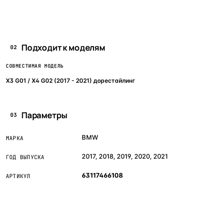
Подходит к моделям
02
СОВМЕСТИМАЯ МОДЕЛЬ
X3 G01 / X4 G02 (2017 - 2021) дорестайлинг
Параметры
03
BMW
МАРКА
2017, 2018, 2019, 2020, 2021
ГОД ВЫПУСКА
63117466108
АРТИКУЛ