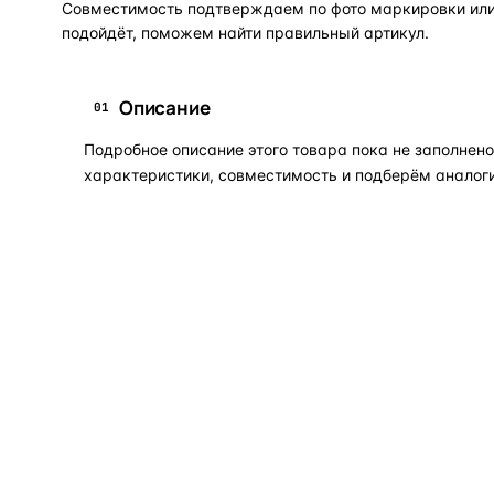
Совместимость подтверждаем по фото маркировки или 
подойдёт, поможем найти правильный артикул.
Описание
01
Подробное описание этого товара пока не заполне
характеристики, совместимость и подберём аналоги
Задать вопрос по товару в мессенджер
ОБЪЯСНЯЕМ ПРОСТЫМ ЯЗЫКОМ