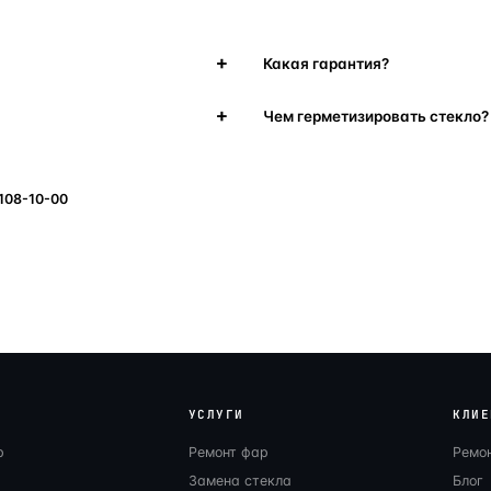
Какая гарантия?
Чем герметизировать стекло?
 108-10-00
УСЛУГИ
КЛИЕ
р
Ремонт фар
Ремо
Замена стекла
Блог