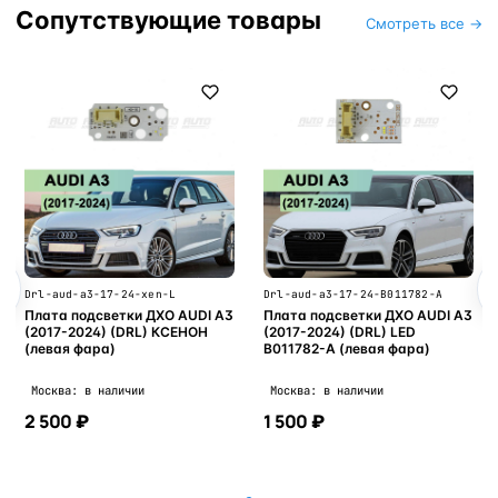
Сопутствующие товары
Смотреть все →
Drl-aud-a3-17-24-xen-L
Drl-aud-a3-17-24-B011782-A
Плата подсветки ДХО AUDI A3
Плата подсветки ДХО AUDI A3
(2017-2024) (DRL) КСЕНОН
(2017-2024) (DRL) LED
(левая фара)
B011782-A (левая фара)
Москва: в наличии
Москва: в наличии
2 500 ₽
1 500 ₽
В корзину
В корзину