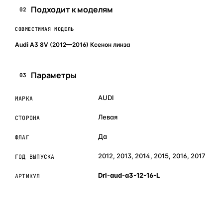
Подходит к моделям
02
СОВМЕСТИМАЯ МОДЕЛЬ
Audi A3 8V (2012—2016) Ксенон линза
Параметры
03
AUDI
МАРКА
Левая
СТОРОНА
Да
ФЛАГ
2012, 2013, 2014, 2015, 2016, 2017
ГОД ВЫПУСКА
Drl-aud-a3-12-16-L
АРТИКУЛ
ОБЪЯСНЯЕМ ПРОСТЫМ ЯЗЫКОМ
04