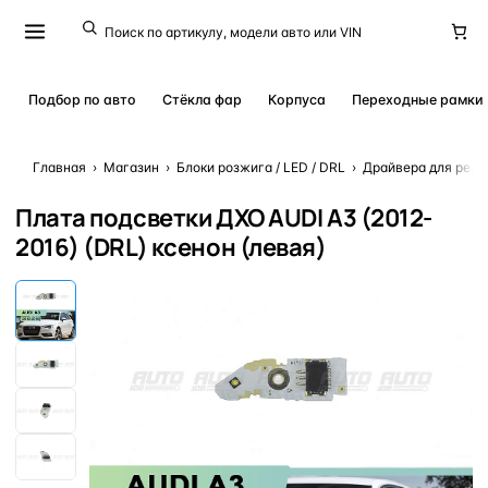
Подбор по авто
Стёкла фар
Корпуса
Переходные рамки
Главная
›
Магазин
›
Блоки розжига / LED / DRL
›
Драйвера для ремо
Плата подсветки ДХО AUDI A3 (2012-
2016) (DRL) ксенон (левая)