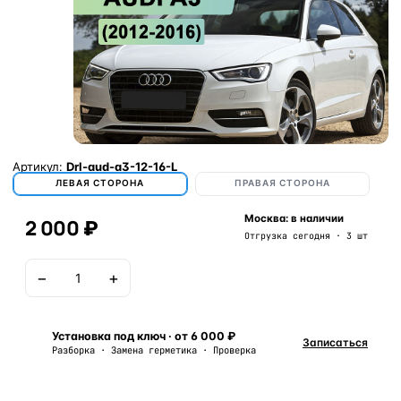
Артикул:
Drl-aud-a3-12-16-L
ЛЕВАЯ СТОРОНА
ПРАВАЯ СТОРОНА
Москва: в наличии
2 000 ₽
Отгрузка сегодня · 3 шт
−
+
В корзину
Установка под ключ · от 6 000 ₽
Записаться
Разборка · Замена герметика · Проверка