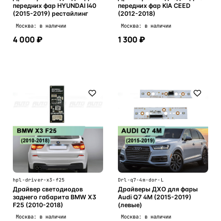
передних фар HYUNDAI I40
передних фар KIA CEED
(2015-2019) рестайлинг
(2012-2018)
Москва: в наличии
Москва: в наличии
4 000 ₽
1 300 ₽
В корзину
В корзину
hpl-driver-x3-f25
Drl-q7-4m-dor-L
Драйвер светодиодов
Драйверы ДХО для фары
заднего габарита BMW X3
Audi Q7 4M (2015-2019)
F25 (2010-2018)
(левые)
Москва: в наличии
Москва: в наличии