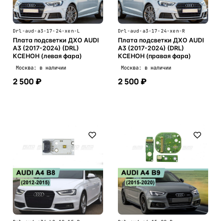
Drl-aud-a3-17-24-xen-L
Drl-aud-a3-17-24-xen-R
Плата подсветки ДХО AUDI
Плата подсветки ДХО AUDI
A3 (2017-2024) (DRL)
A3 (2017-2024) (DRL)
КСЕНОН (левая фара)
КСЕНОН (правая фара)
Москва: в наличии
Москва: в наличии
2 500 ₽
2 500 ₽
В корзину
В корзину