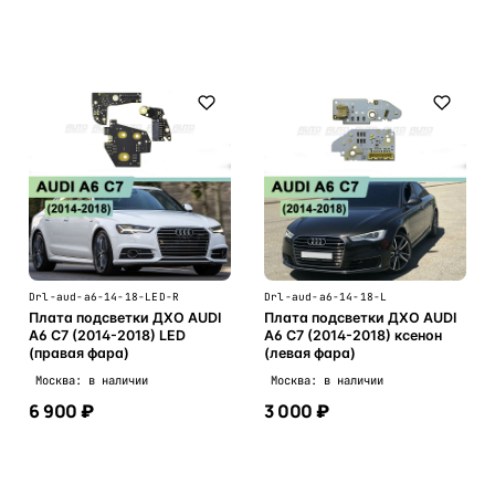
В корзину
В корзину
Drl-aud-a6-14-18-LED-R
Drl-aud-a6-14-18-L
Плата подсветки ДХО AUDI
Плата подсветки ДХО AUDI
A6 C7 (2014-2018) LED
A6 C7 (2014-2018) ксенон
(правая фара)
(левая фара)
Москва: в наличии
Москва: в наличии
6 900 ₽
3 000 ₽
В корзину
В корзину