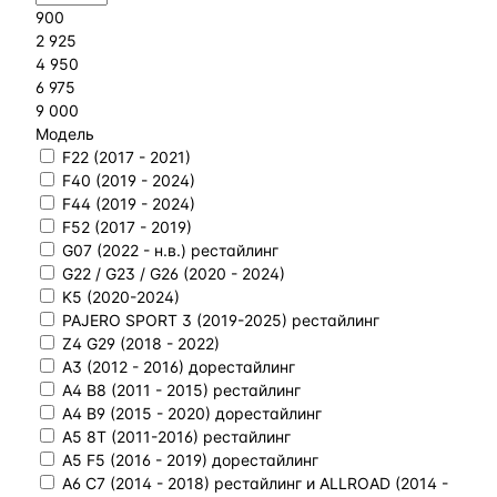
900
2 925
4 950
6 975
9 000
Модель
F22 (2017 - 2021)
F40 (2019 - 2024)
F44 (2019 - 2024)
F52 (2017 - 2019)
G07 (2022 - н.в.) рестайлинг
G22 / G23 / G26 (2020 - 2024)
K5 (2020-2024)
PAJERO SPORT 3 (2019-2025) рестайлинг
Z4 G29 (2018 - 2022)
A3 (2012 - 2016) дорестайлинг
A4 B8 (2011 - 2015) рестайлинг
A4 B9 (2015 - 2020) дорестайлинг
A5 8T (2011-2016) рестайлинг
A5 F5 (2016 - 2019) дорестайлинг
A6 C7 (2014 - 2018) рестайлинг и ALLROAD (2014 -