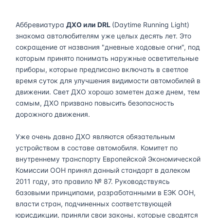
Аббревиатура
ДХО или DRL
(Daytime Running Light)
знакома автолюбителям уже целых десять лет. Это
сокращение от названия "дневные ходовые огни", под
которым принято понимать наружные осветительные
приборы, которые предписано включать в светлое
время суток для улучшения видимости автомобилей в
движении. Свет ДХО хорошо заметен даже днем, тем
самым, ДХО призвано повысить безопасность
дорожного движения.
Уже очень давно ДХО являются обязательным
устройством в составе автомобиля. Комитет по
внутреннему транспорту Европейской Экономической
Комиссии ООН принял данный стандарт в далеком
2011 году, это правило № 87. Руководствуясь
базовыми принципами, разработанными в ЕЭК ООН,
власти стран, подчиненных соответствующей
юрисдикции, приняли свои законы, которые сводятся