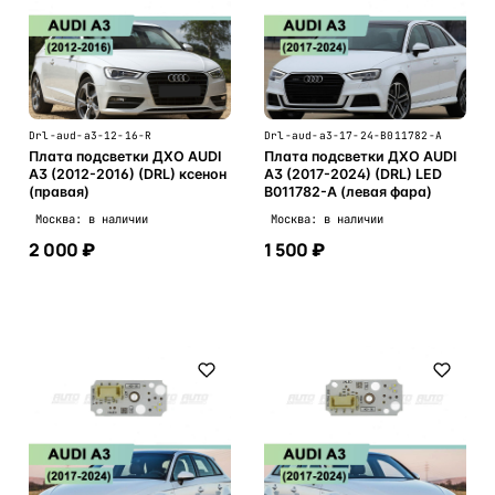
Drl-aud-a3-12-16-R
Drl-aud-a3-17-24-B011782-A
Плата подсветки ДХО AUDI
Плата подсветки ДХО AUDI
A3 (2012-2016) (DRL) ксенон
A3 (2017-2024) (DRL) LED
(правая)
B011782-A (левая фара)
Москва: в наличии
Москва: в наличии
2 000 ₽
1 500 ₽
В корзину
В корзину