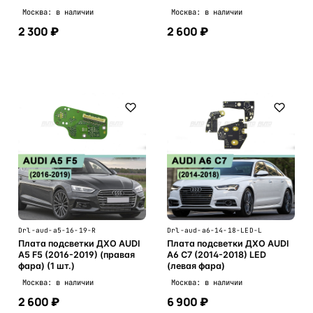
Москва: в наличии
Москва: в наличии
2 300 ₽
2 600 ₽
В корзину
В корзину
Drl-aud-a5-16-19-R
Drl-aud-a6-14-18-LED-L
Плата подсветки ДХО AUDI
Плата подсветки ДХО AUDI
A5 F5 (2016-2019) (правая
A6 C7 (2014-2018) LED
фара) (1 шт.)
(левая фара)
Москва: в наличии
Москва: в наличии
2 600 ₽
6 900 ₽