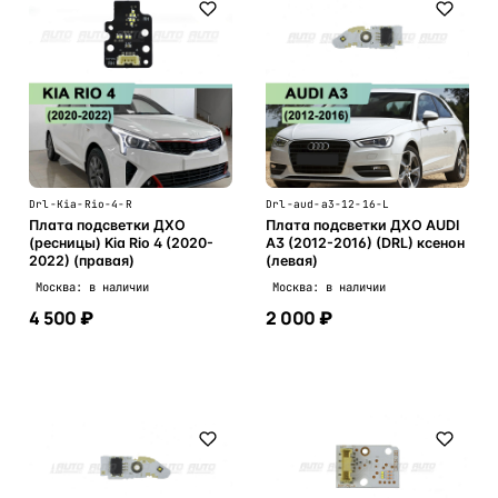
Drl-Kia-Rio-4-R
Drl-aud-a3-12-16-L
Плата подсветки ДХО
Плата подсветки ДХО AUDI
(ресницы) Kia Rio 4 (2020-
A3 (2012-2016) (DRL) ксенон
2022) (правая)
(левая)
Москва: в наличии
Москва: в наличии
4 500 ₽
2 000 ₽
В корзину
В корзину