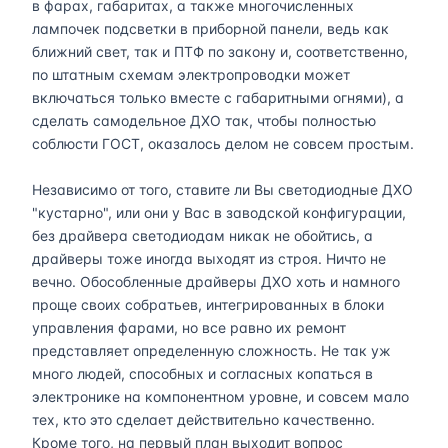
в фарах, габаритах, а также многочисленных
лампочек подсветки в приборной панели, ведь как
ближний свет, так и ПТФ по закону и, соответственно,
по штатным схемам электропроводки может
включаться только вместе с габаритными огнями), а
сделать самодельное ДХО так, чтобы полностью
соблюсти ГОСТ, оказалось делом не совсем простым.
Независимо от того, ставите ли Вы светодиодные ДХО
"кустарно", или они у Вас в заводской конфигурации,
без драйвера светодиодам никак не обойтись, а
драйверы тоже иногда выходят из строя. Ничто не
вечно. Обособленные драйверы ДХО хоть и намного
проще своих собратьев, интегрированных в блоки
управления фарами, но все равно их ремонт
представляет определенную сложность. Не так уж
много людей, способных и согласных копаться в
электронике на компонентном уровне, и совсем мало
тех, кто это сделает действительно качественно.
Кроме того, на первый план выходит вопрос