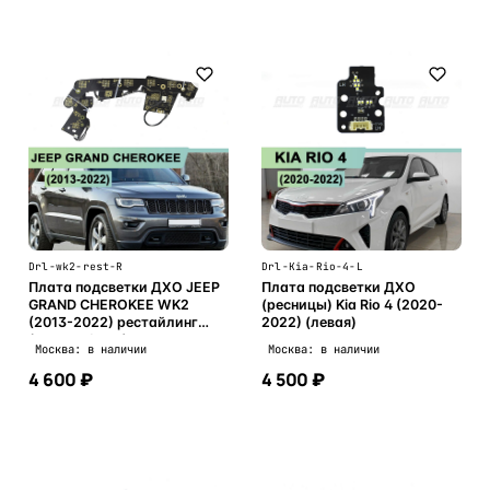
Drl-wk2-rest-R
Drl-Kia-Rio-4-L
Плата подсветки ДХО JEEP
Плата подсветки ДХО
GRAND CHEROKEE WK2
(ресницы) Kia Rio 4 (2020-
(2013-2022) рестайлинг
2022) (левая)
(правая фара)
Москва: в наличии
Москва: в наличии
4 600 ₽
4 500 ₽
В корзину
В корзину