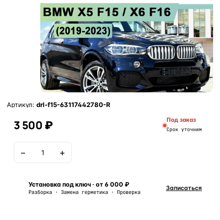
Артикул:
drl-f15-63117442780-R
Под заказ
3 500 ₽
Срок уточним
−
+
В корзину
Установка под ключ · от 6 000 ₽
Записаться
Разборка · Замена герметика · Проверка