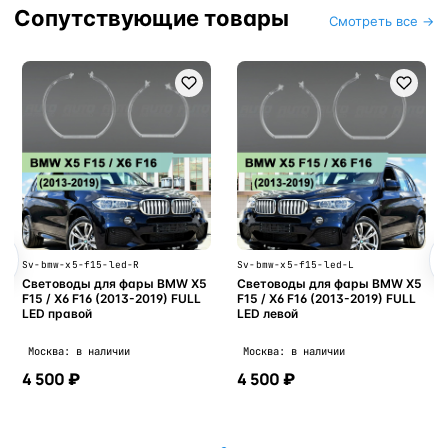
Сопутствующие товары
Смотреть все →
Sv-bmw-x5-f15-led-R
Sv-bmw-x5-f15-led-L
Световоды для фары BMW X5
Световоды для фары BMW X5
F15 / X6 F16 (2013-2019) FULL
F15 / X6 F16 (2013-2019) FULL
LED правой
LED левой
Москва: в наличии
Москва: в наличии
4 500 ₽
4 500 ₽
В корзину
В корзину