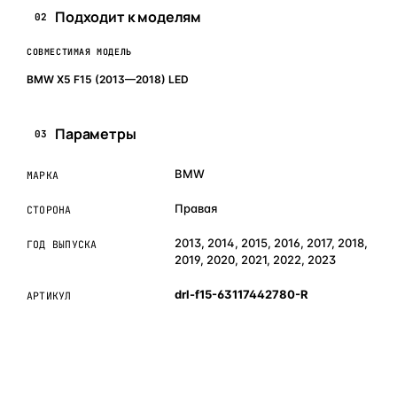
Подходит к моделям
02
СОВМЕСТИМАЯ МОДЕЛЬ
BMW X5 F15 (2013—2018) LED
Параметры
03
BMW
МАРКА
Правая
СТОРОНА
2013, 2014, 2015, 2016, 2017, 2018,
ГОД ВЫПУСКА
2019, 2020, 2021, 2022, 2023
drl-f15-63117442780-R
АРТИКУЛ
ОБЪЯСНЯЕМ ПРОСТЫМ ЯЗЫКОМ
04
Что это и зачем