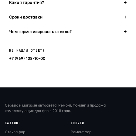
Какая гарантия?
Сроки доставки
Чем герметизировать стекло?
Написать в мессенджер
НЕ НАШЛИ ОТВЕТ?
+7 (969) 108-10-00
Сервис и магазин автосвета. Ремонт, тюнинг и продажа
комплектующих для фар с 2018 года.
КАТАЛОГ
УСЛУГИ
Стёкла фар
Ремонт фар