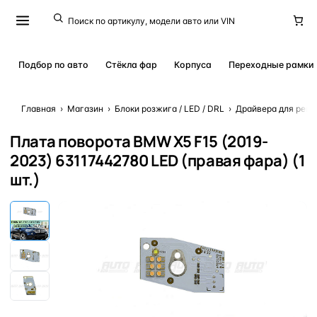
Подбор по авто
Стёкла фар
Корпуса
Переходные рамки
Главная
›
Магазин
›
Блоки розжига / LED / DRL
›
Драйвера для ремо
Плата поворота BMW X5 F15 (2019-
2023) 63117442780 LED (правая фара) (1
шт.)