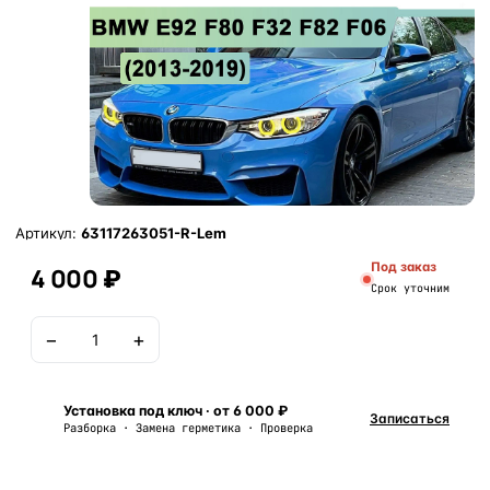
Артикул:
63117263051-R-Lem
Под заказ
4 000 ₽
Срок уточним
−
+
В корзину
Установка под ключ · от 6 000 ₽
Записаться
Разборка · Замена герметика · Проверка