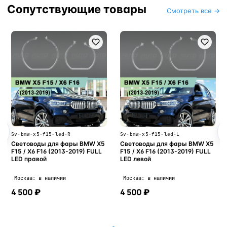
Сопутствующие товары
Смотреть все →
Sv-bmw-x5-f15-led-R
Sv-bmw-x5-f15-led-L
Световоды для фары BMW X5
Световоды для фары BMW X5
F15 / X6 F16 (2013-2019) FULL
F15 / X6 F16 (2013-2019) FULL
LED правой
LED левой
Москва: в наличии
Москва: в наличии
4 500 ₽
4 500 ₽
В корзину
В корзину