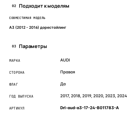
Подходит к моделям
02
СОВМЕСТИМАЯ МОДЕЛЬ
A3 (2012 - 2016) дорестайлинг
Параметры
03
AUDI
МАРКА
Правая
СТОРОНА
Да
ФЛАГ
2017, 2018, 2019, 2020, 2023, 2024
ГОД ВЫПУСКА
Drl-aud-a3-17-24-B011783-A
АРТИКУЛ
ОБЪЯСНЯЕМ ПРОСТЫМ ЯЗЫКОМ
04