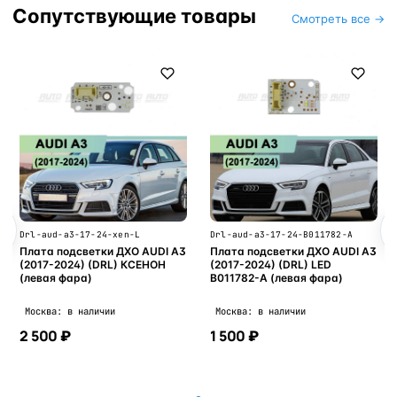
Сопутствующие товары
Смотреть все →
Drl-aud-a3-17-24-xen-L
Drl-aud-a3-17-24-B011782-A
Плата подсветки ДХО AUDI A3
Плата подсветки ДХО AUDI A3
(2017-2024) (DRL) КСЕНОН
(2017-2024) (DRL) LED
(левая фара)
B011782-A (левая фара)
Москва: в наличии
Москва: в наличии
2 500 ₽
1 500 ₽
В корзину
В корзину