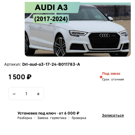
Артикул:
Drl-aud-a3-17-24-B011783-A
Под заказ
1 500 ₽
Срок уточним
−
+
В корзину
Установка под ключ · от 6 000 ₽
Записаться
Разборка · Замена герметика · Проверка