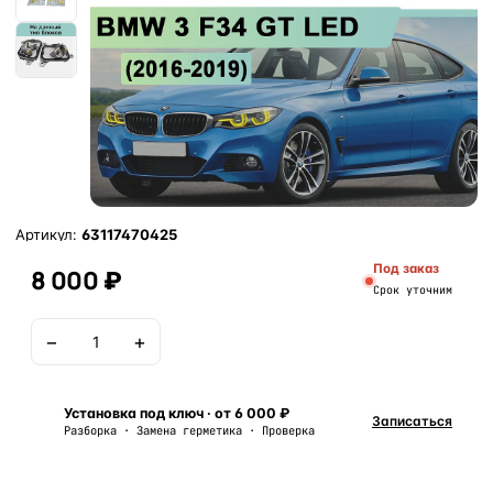
Артикул:
63117470425
Под заказ
8 000 ₽
Срок уточним
−
+
В корзину
Установка под ключ · от 6 000 ₽
Записаться
Разборка · Замена герметика · Проверка