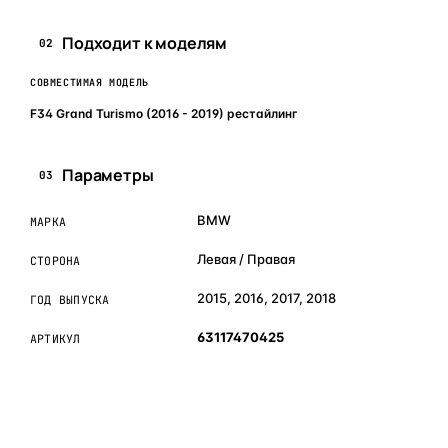
Подходит к моделям
02
СОВМЕСТИМАЯ МОДЕЛЬ
F34 Grand Turismo (2016 - 2019) рестайлинг
Параметры
03
BMW
МАРКА
Левая / Правая
СТОРОНА
2015, 2016, 2017, 2018
ГОД ВЫПУСКА
63117470425
АРТИКУЛ
ОБЪЯСНЯЕМ ПРОСТЫМ ЯЗЫКОМ
04
Что это и зачем