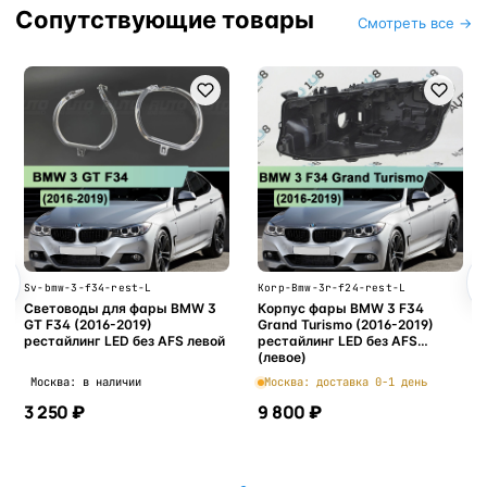
Сопутствующие товары
Смотреть все →
Sv-bmw-3-f34-rest-L
Korp-Bmw-3r-f24-rest-L
Световоды для фары BMW 3
Корпус фары BMW 3 F34
GT F34 (2016-2019)
Grand Turismo (2016-2019)
рестайлинг LED без AFS левой
рестайлинг LED без AFS
(левое)
Москва: в наличии
Москва: доставка 0-1 день
3 250 ₽
9 800 ₽
В корзину
В корзину