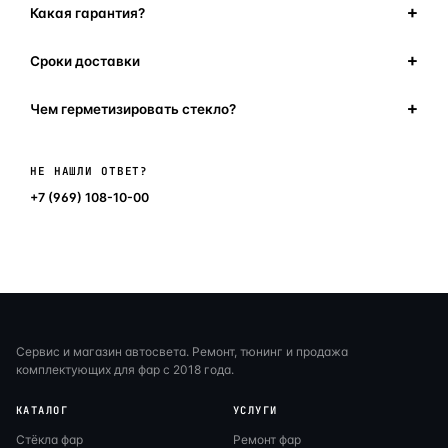
Какая гарантия?
Сроки доставки
Чем герметизировать стекло?
Написать в мессенджер
НЕ НАШЛИ ОТВЕТ?
+7 (969) 108-10-00
Сервис и магазин автосвета. Ремонт, тюнинг и продажа
комплектующих для фар с 2018 года.
КАТАЛОГ
УСЛУГИ
Стёкла фар
Ремонт фар