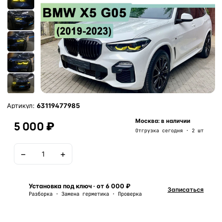
Артикул:
63119477985
Москва: в наличии
5 000 ₽
Отгрузка сегодня · 2 шт
−
+
В корзину
Установка под ключ · от 6 000 ₽
Записаться
Разборка · Замена герметика · Проверка