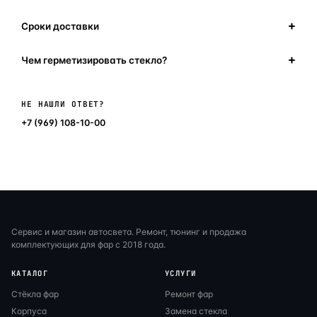
Сроки доставки
Чем герметизировать стекло?
Написать в мессенджер
НЕ НАШЛИ ОТВЕТ?
+7 (969) 108-10-00
Сервис и магазин автосвета. Ремонт, тюнинг и продажа
комплектующих для фар с 2018 года.
КАТАЛОГ
УСЛУГИ
Стёкла фар
Ремонт фар
Корпуса
Замена стекла