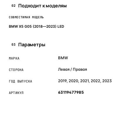
Подходит к моделям
02
СОВМЕСТИМАЯ МОДЕЛЬ
BMW X5 G05 (2018—2023) LED
Параметры
03
BMW
МАРКА
Левая / Правая
СТОРОНА
2019, 2020, 2021, 2022, 2023
ГОД ВЫПУСКА
63119477985
АРТИКУЛ
ОБЪЯСНЯЕМ ПРОСТЫМ ЯЗЫКОМ
04
Что это и зачем