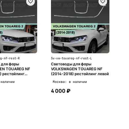
eg-nf-rest-R
Sv-vw-touareg-nf-rest-L
 для фары
Световоды для фары
EN TOUAREG NF
VOLKSWAGEN TOUAREG NF
) рестайлинг
(2014-2018) рестайлинг левой
 наличии
Москва: в наличии
4 000 ₽
В корзину
В корзину