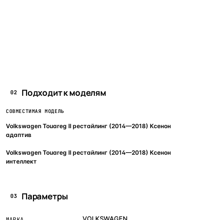
Подходит к моделям
02
СОВМЕСТИМАЯ МОДЕЛЬ
Volkswagen Touareg II рестайлинг (2014—2018) Ксенон
адаптив
Volkswagen Touareg II рестайлинг (2014—2018) Ксенон
интеллект
Параметры
03
VOLKSWAGEN
МАРКА