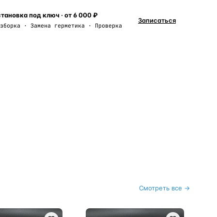
тановка под ключ · от 6 000 ₽
Записаться
зборка · Замена герметика · Проверка
Смотреть все →