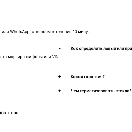
 или WhatsApp, отвечаем в течение 10 минут
Как определить левый или пр
фото маркировки фары или VIN
Какая гарантия?
Чем герметизировать стекло?
 108-10-00