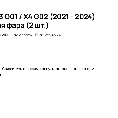
G01 / X4 G02 (2021 - 2024)
я фара (2 шт.)
VIN — до оплаты. Если что-то не
но. Свяжитесь с нашим консультантом — расскажем
.