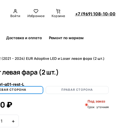
+7 (969) 108-10-00
Войти
Избранное
Корзина
Доставка и оплата
Ремонт по маркам
Контакты
2021 - 2024) EUR Adaptive LED и Laser левая фара (2 шт.)
 левая фара (2 шт.)
rl-g01-rest-L
ЕВАЯ СТОРОНА
ПРАВАЯ СТОРОНА
00 ₽
Под заказ
Срок уточним
+
В корзину