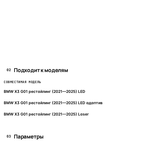
Подходит к моделям
02
СОВМЕСТИМАЯ МОДЕЛЬ
BMW X3 G01 рестайлинг (2021—2025) LED
BMW X3 G01 рестайлинг (2021—2025) LED адаптив
BMW X3 G01 рестайлинг (2021—2025) Laser
Параметры
03