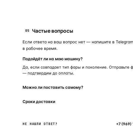
запчасти для фар
замена стекла 
ПОИСКОВЫЕ ЗАПРОСЫ
Частые вопросы
05
Если ответа на ваш вопрос нет — напишите в Telegram
в рабочее время.
Подойдёт ли на мою машину?
Да, если совпадает тип фары и поколение. Отправьте 
— подтвердим до оплаты.
Можно ли поставить самому?
Сроки доставки
Написать в мессенджер
+7 (969)
НЕ НАШЛИ ОТВЕТ?