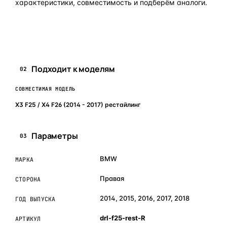
характеристики, совместимость и подберём аналоги.
Задать вопрос по товару в мессенджер
Подходит к моделям
02
СОВМЕСТИМАЯ МОДЕЛЬ
X3 F25 / X4 F26 (2014 - 2017) рестайлинг
Параметры
03
BMW
МАРКА
Правая
СТОРОНА
2014, 2015, 2016, 2017, 2018
ГОД ВЫПУСКА
drl-f25-rest-R
АРТИКУЛ