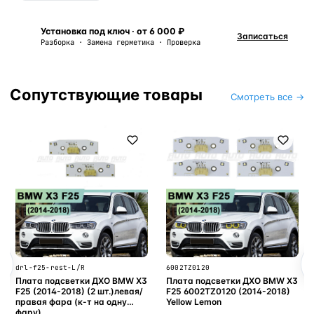
Установка под ключ · от 6 000 ₽
Записаться
Разборка · Замена герметика · Проверка
Сопутствующие товары
Смотреть все →
drl-f25-rest-L/R
6002TZ0120
Плата подсветки ДХО BMW X3
Плата подсветки ДХО BMW X3
F25 (2014-2018) (2 шт.)левая/
F25 6002TZ0120 (2014-2018)
правая фара (к-т на одну
Yellow Lemon
фару)