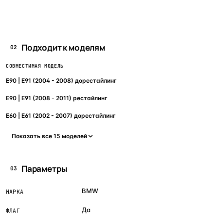
Подходит к моделям
02
СОВМЕСТИМАЯ МОДЕЛЬ
E90 | E91 (2004 - 2008) дорестайлинг
E90 | E91 (2008 - 2011) рестайлинг
E60 | E61 (2002 - 2007) дорестайлинг
Показать все 15 моделей
Параметры
03
BMW
МАРКА
Да
ФЛАГ