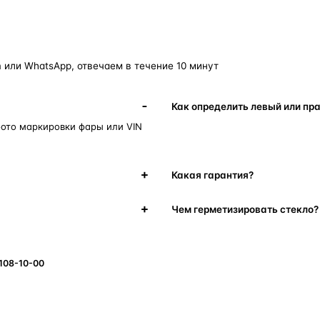
 или WhatsApp, отвечаем в течение 10 минут
Как определить левый или пр
фото маркировки фары или VIN
Какая гарантия?
Чем герметизировать стекло?
 108-10-00