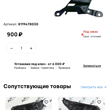
Артикул:
8119478030
Под заказ
900 ₽
Срок уточним
−
+
В корзину
Установка под ключ · от 6 000 ₽
Записаться
Разборка · Замена герметика · Проверка
Сопутствующие товары
Смотреть все →