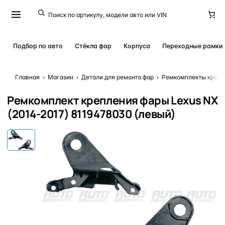
Подбор по авто
Стёкла фар
Корпуса
Переходные рамки
Главная
›
Магазин
›
Детали для ремонта фар
›
Ремкомплекты крепл
Ремкомплект крепления фары Lexus NX
(2014-2017) 8119478030 (левый)