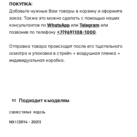
ПОКУПКА:
Добавьте нужные Вам товары в корзину и оформите
заказ. Также это можно сделать с помощью наших
консультантов по
WhatsApp
или
Telegram
или
позвонив по телефону
+7(969)108-1000
.
Отправка товара происходит после его тщательного
осмотра и упаковки в стрейч + воздушная пленка +
индивидуальная коробка.
Задать вопрос по товару в мессенджер
Подходит к моделям
02
СОВМЕСТИМАЯ МОДЕЛЬ
NX I (2014 - 2021)