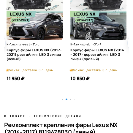
K-lex-nx-rest-3l-L
K-lex-nx-dor-3l-R
Корпус фары LEXUS NX (2017-
Корпус фары LEXUS NX (2014
2021) рестайлинг LED 3 линзы
- 2017) дорестайлинг LED 3
(левый)
линзы (правый)
Москва: доставка 0-1 день
Москва: доставка 0-1 день
11 950 ₽
10 850 ₽
В корзину
В корзину
О ТОВАРЕ · ТЕХНИЧЕСКИЕ ДЕТАЛИ
Ремкомплект крепления фары Lexus NX
(2014-2017) 8119478030 (левый)