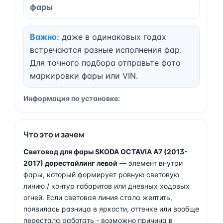
фары
Важно:
даже в одинаковых годах
встречаются разные исполнения фар.
Для точного подбора отправьте фото
маркировки фары или VIN.
Информация по установке:
Что это и зачем
Световод для фары SKODA OCTAVIA A7 (2013-
2017) дорестайлинг левой
— элемент внутри
фары, который формирует ровную световую
линию / контур габаритов или дневных ходовых
огней. Если световая линия стала желтить,
появилась разница в яркости, оттенке или вообще
перестала работать - возможно причина в