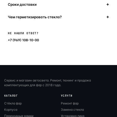
Сроки доставки
Чем герметизировать стекло?
Написать в мессенджер
НЕ НАШЛИ ОТВЕТ?
+7 (969) 108-10-00
Сервис и магазин автосвета. Ремонт, тюнинг и продажа
комплектующих для фар с 2018 года.
КАТАЛОГ
УСЛУГИ
Стёкла фар
Ремонт фар
Корпуса
Замена стекла
Переходные рамки
Установка линз