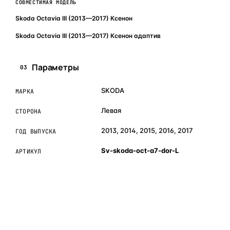
СОВМЕСТИМАЯ МОДЕЛЬ
Skoda Octavia III (2013—2017) Ксенон
Skoda Octavia III (2013—2017) Ксенон адаптив
Параметры
03
SKODA
МАРКА
Левая
СТОРОНА
2013, 2014, 2015, 2016, 2017
ГОД ВЫПУСКА
Sv-skoda-oct-a7-dor-L
АРТИКУЛ
ОБЪЯСНЯЕМ ПРОСТЫМ ЯЗЫКОМ
04
Что это и зачем
Коротко о том, почему такие запчасти меняют отдельно