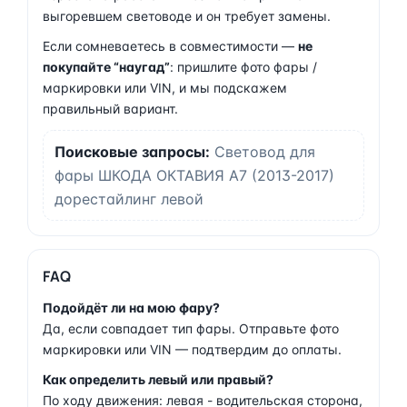
выгоревшем световоде и он требует замены.
Если сомневаетесь в совместимости —
не
покупайте “наугад”
: пришлите фото фары /
маркировки или VIN, и мы подскажем
правильный вариант.
Поисковые запросы:
Световод для
фары ШКОДА ОКТАВИЯ А7 (2013-2017)
дорестайлинг левой
FAQ
Подойдёт ли на мою фару?
Да, если совпадает тип фары. Отправьте фото
маркировки или VIN — подтвердим до оплаты.
Как определить левый или правый?
По ходу движения: левая - водительская сторона,