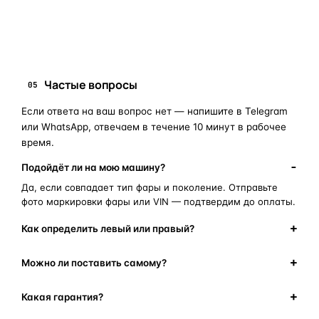
замена стекла фары
корпус фары
ремонт фары
полиуретановый герметик
оригинальная оптика
Частые вопросы
05
Если ответа на ваш вопрос нет — напишите в Telegram
или WhatsApp, отвечаем в течение 10 минут в рабочее
время.
Подойдёт ли на мою машину?
Да, если совпадает тип фары и поколение. Отправьте
фото маркировки фары или VIN — подтвердим до оплаты.
Как определить левый или правый?
Можно ли поставить самому?
Какая гарантия?