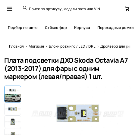
Подбор по авто
Стёкла фар
Корпуса
Переходные рамки
Главная
›
Магазин
›
Блоки розжига / LED / DRL
›
Драйвера для ремо
Плата подсветки ДХО Skoda Octavia A7
(2013-2017) для фары с одним
маркером (левая/правая) 1 шт.