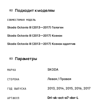
Подходит к моделям
02
СОВМЕСТИМАЯ МОДЕЛЬ
Skoda Octavia III (2013—2017) Галоген
Skoda Octavia III (2013—2017) Ксенон
Skoda Octavia III (2013—2017) Ксенон адаптив
Параметры
03
SKODA
МАРКА
Левая / Правая
СТОРОНА
2013, 2014, 2015, 2016, 2017
ГОД ВЫПУСКА
Drl-sk-oct-a7-dor-L
АРТИКУЛ