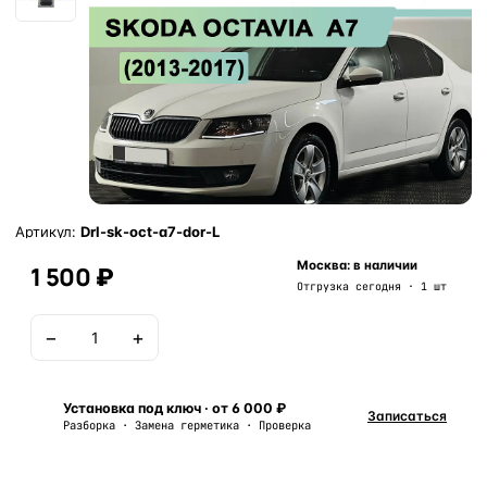
Артикул:
Drl-sk-oct-a7-dor-L
Москва: в наличии
1 500 ₽
Отгрузка сегодня · 1 шт
−
+
В корзину
Установка под ключ · от 6 000 ₽
Записаться
Разборка · Замена герметика · Проверка