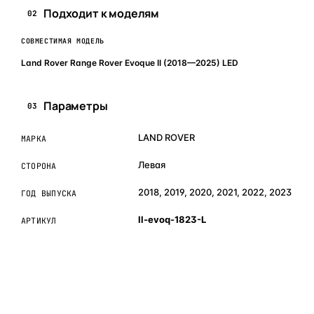
Подходит к моделям
02
СОВМЕСТИМАЯ МОДЕЛЬ
Land Rover Range Rover Evoque II (2018—2025) LED
Параметры
03
LAND ROVER
МАРКА
Левая
СТОРОНА
2018, 2019, 2020, 2021, 2022, 2023
ГОД ВЫПУСКА
ll-evoq-1823-L
АРТИКУЛ
ОБЪЯСНЯЕМ ПРОСТЫМ ЯЗЫКОМ
04
Что это и зачем