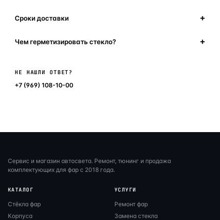
Сроки доставки
Чем герметизировать стекло?
Написать в мессенджер
НЕ НАШЛИ ОТВЕТ?
+7 (969) 108-10-00
Сервис и магазин автосвета. Ремонт, тюнинг и продажа
комплектующих для фар с 2018 года.
КАТАЛОГ
УСЛУГИ
Стёкла фар
Ремонт фар
Корпуса
Замена стекла