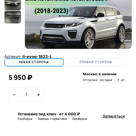
Артикул:
ll-evoq-1823-L
ЛЕВАЯ СТОРОНА
ПРАВАЯ СТОРОНА
Москва: в наличии
5 950 ₽
Отгрузка сегодня · 1 шт
−
+
В корзину
Установка под ключ · от 6 000 ₽
Записаться
Разборка · Замена герметика · Проверка