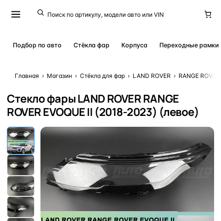
Подбор по авто
Стёкла фар
Корпуса
Переходные рамки
Главная
›
Магазин
›
Стёкла для фар
›
LAND ROVER
›
RANGE ROVER
Стекло фары LAND ROVER RANGE
ROVER EVOQUE II (2018-2023) (левое)