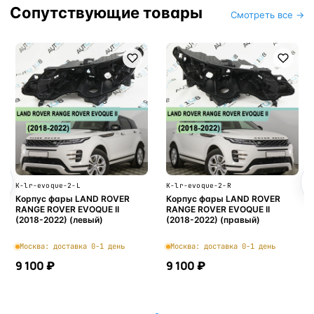
Сопутствующие товары
Смотреть все →
K-lr-evoque-2-L
K-lr-evoque-2-R
Корпус фары LAND ROVER
Корпус фары LAND ROVER
RANGE ROVER EVOQUE II
RANGE ROVER EVOQUE II
(2018-2022) (левый)
(2018-2022) (правый)
Москва: доставка 0-1 день
Москва: доставка 0-1 день
9 100 ₽
9 100 ₽
В корзину
В корзину