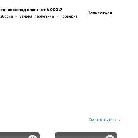
тановка под ключ · от 6 000 ₽
Записаться
зборка · Замена герметика · Проверка
Смотреть все →