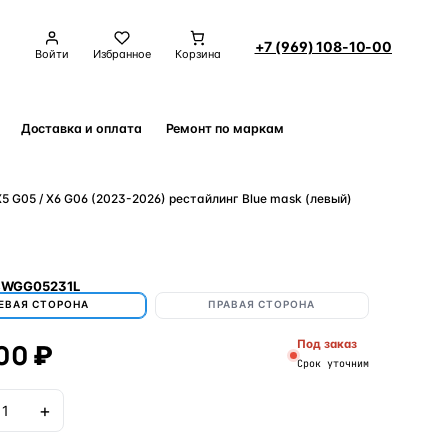
+7 (969) 108-10-00
Войти
Избранное
Корзина
Доставка и оплата
Ремонт по маркам
Контакты
 G05 / X6 G06 (2023-2026) рестайлинг Blue mask (левый)
BWGG05231L
ЕВАЯ СТОРОНА
ПРАВАЯ СТОРОНА
00 ₽
Под заказ
Срок уточним
+
В корзину