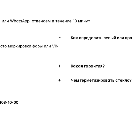
 или WhatsApp, отвечаем в течение 10 минут
Как определить левый или пр
фото маркировки фары или VIN
Какая гарантия?
Чем герметизировать стекло?
 108-10-00