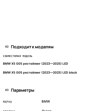
Подходит к моделям
02
СОВМЕСТИМАЯ МОДЕЛЬ
BMW X5 G05 рестайлинг (2023—2025) LED
BMW X5 G05 рестайлинг (2023—2025) LED black
Параметры
03
BMW
МАРКА
Левая