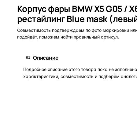
Корпус фары BMW X5 G05 / X
рестайлинг Blue mask (левы
Совместимость подтверждаем по фото маркировки или 
подойдёт, поможем найти правильный артикул.
Описание
01
Подробное описание этого товара пока не заполне
характеристики, совместимость и подберём аналоги