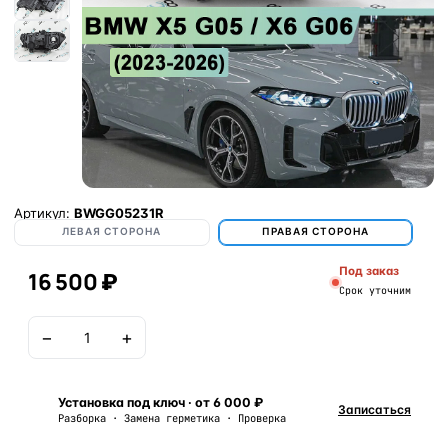
Артикул:
BWGG05231R
ЛЕВАЯ СТОРОНА
ПРАВАЯ СТОРОНА
Под заказ
16 500 ₽
Срок уточним
−
+
В корзину
Установка под ключ · от 6 000 ₽
Записаться
Разборка · Замена герметика · Проверка