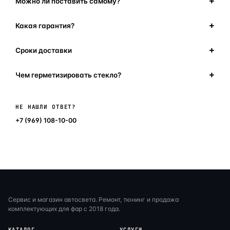
Можно ли поставить самому?
Какая гарантия?
Сроки доставки
Чем герметизировать стекло?
Написать в мессенджер
НЕ НАШЛИ ОТВЕТ?
+7 (969) 108-10-00
Сервис и магазин автосвета. Ремонт, тюнинг и продажа
комплектующих для фар с 2018 года.
КАТАЛОГ
УСЛУГИ