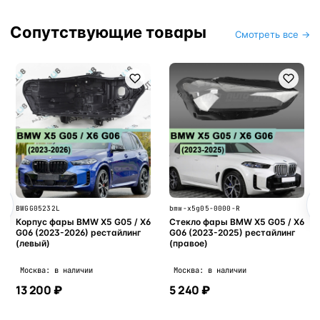
Сопутствующие товары
Смотреть все →
BWGG05232L
bmw-x5g05-0000-R
Корпус фары BMW X5 G05 / X6
Стекло фары BMW X5 G05 / X6
G06 (2023-2026) рестайлинг
G06 (2023-2025) рестайлинг
(левый)
(правое)
Москва: в наличии
Москва: в наличии
13 200 ₽
5 240 ₽
В корзину
В корзину