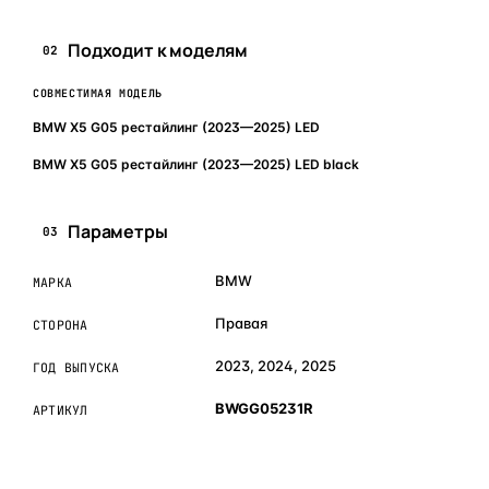
Подходит к моделям
02
СОВМЕСТИМАЯ МОДЕЛЬ
BMW X5 G05 рестайлинг (2023—2025) LED
BMW X5 G05 рестайлинг (2023—2025) LED black
Параметры
03
BMW
МАРКА
Правая
СТОРОНА
2023, 2024, 2025
ГОД ВЫПУСКА
BWGG05231R
АРТИКУЛ