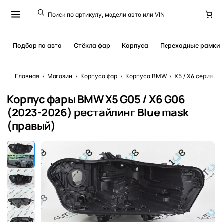
Подбор по авто
Стёкла фар
Корпуса
Переходные рамки
Главная
›
Магазин
›
Корпуса фар
›
Корпуса BMW
›
X5 / X6 серия
›
Корпус фары BMW X5 G05 / X6 G06
(2023-2026) рестайлинг Blue mask
(правый)