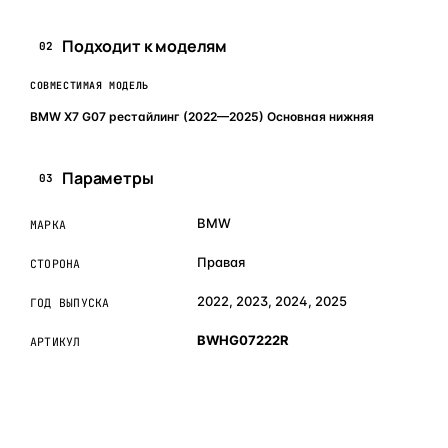
Подходит к моделям
02
СОВМЕСТИМАЯ МОДЕЛЬ
BMW X7 G07 рестайлинг (2022—2025) Основная нижняя
Параметры
03
BMW
МАРКА
Правая
СТОРОНА
2022, 2023, 2024, 2025
ГОД ВЫПУСКА
BWHG07222R
АРТИКУЛ
ОБЪЯСНЯЕМ ПРОСТЫМ ЯЗЫКОМ
04
Что это и зачем