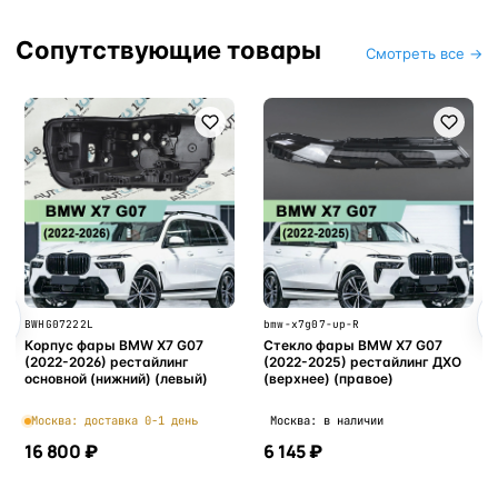
Сопутствующие товары
Смотреть все →
BWHG07222L
bmw-x7g07-up-R
Корпус фары BMW X7 G07
Стекло фары BMW X7 G07
(2022-2026) рестайлинг
(2022-2025) рестайлинг ДХО
основной (нижний) (левый)
(верхнее) (правое)
Москва: доставка 0-1 день
Москва: в наличии
16 800 ₽
6 145 ₽
В корзину
В корзину