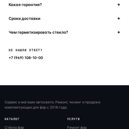
Какая гарантия?
Сроки доставки
Чем герметизировать стекло?
Написать в мессенджер
НЕ НАШЛИ ОТВЕТ?
+7 (969) 108-10-00
Сервис и магазин автосвета. Ремонт, тюнинг и продажа
комплектующих для фар с 2018 года.
КАТАЛОГ
УСЛУГИ
Стёкла фар
Ремонт фар