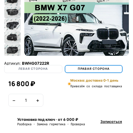
Артикул:
BWHG07222R
ЛЕВАЯ СТОРОНА
ПРАВАЯ СТОРОНА
Москва: доставка 0-1 день
16 800 ₽
Привезём со склада поставщика
−
+
В корзину
Установка под ключ · от 6 000 ₽
Записаться
Разборка · Замена герметика · Проверка