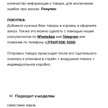
количество информации о товаре, для исключения
ошибок при заказе.
Покупка:
ПОКУПКА:
Добавьте нужные Вам товары в корзину и оформите
заказ. Также это можно сделать с помощью наших
консультантов по
WhatsApp
или
Telegram
или
позвонив по телефону
+7(969)108-1000
.
Отправка товара происходит после его тщательного
осмотра и упаковки в стрейч + воздушная пленка +
индивидуальная коробка.
Задать вопрос по товару в мессенджер
Подходит к моделям
02
СОВМЕСТИМАЯ МОДЕЛЬ