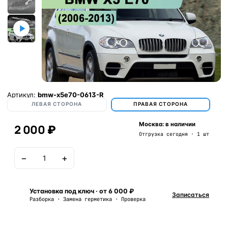
Артикул:
bmw-x5e70-0613-R
ЛЕВАЯ СТОРОНА
ПРАВАЯ СТОРОНА
Москва: в наличии
2 000 ₽
Отгрузка сегодня · 1 шт
−
+
В корзину
Установка под ключ · от 6 000 ₽
Записаться
Разборка · Замена герметика · Проверка