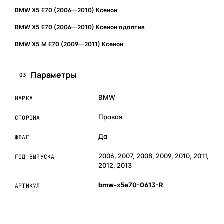
BMW X5 E70 (2006—2010) Ксенон
BMW X5 E70 (2006—2010) Ксенон адаптив
BMW X5 M E70 (2009—2011) Ксенон
Параметры
03
BMW
МАРКА
Правая
СТОРОНА
Да
ФЛАГ
2006, 2007, 2008, 2009, 2010, 2011,
ГОД ВЫПУСКА
2012, 2013
bmw-x5e70-0613-R
АРТИКУЛ
ОБЪЯСНЯЕМ ПРОСТЫМ ЯЗЫКОМ