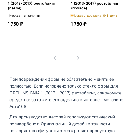
1 (2013-2017) рестайлинг
1 (2013-2017) рестайлинг
(левое)
(правое)
Москва: в наличии
Москва: доставка 0-1 день
1 750 ₽
1 750 ₽
В корзину
В корзину
1
При повреждении фары не обязательно менять ее
полностью. Если испорчено только стекло фары для
OPEL INSIGNIA 1 (2013 - 2017) рестайлинг, сэкономьте
средства: закажите его отдельно в интернет-магазине
Авто108.
Для производства деталей используют оптический
поликарбонат. Оригинальный дизайн в точности
повторяет конфигурацию и сохраняет пропускную