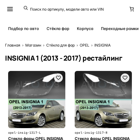
Подбор по авто
Стёкла фар
Корпуса
Переходные рамки
Главная
›
Магазин
›
Стёкла для фар
›
OPEL
›
INSIGNIA
INSIGNIA 1 (2013 - 2017) рестайлинг
opel-insig-1317-L
opel-insig-1317-R
Стекло фары OPEL INSIGNIA
Стекло фары OPEL INSIGNIA