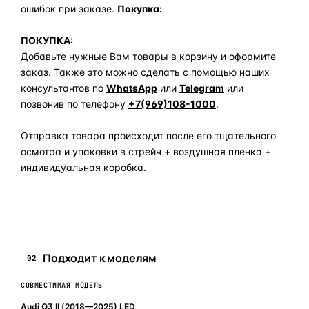
ошибок при заказе.
Покупка:
ПОКУПКА:
Добавьте нужные Вам товары в корзину и оформите
заказ. Также это можно сделать с помощью наших
консультантов по
WhatsApp
или
Telegram
или
позвонив по телефону
+7(969)108-1000
.
Отправка товара происходит после его тщательного
осмотра и упаковки в стрейч + воздушная пленка +
индивидуальная коробка.
Задать вопрос по товару в мессенджер
Подходит к моделям
02
СОВМЕСТИМАЯ МОДЕЛЬ
Audi Q3 II (2018—2025) LED