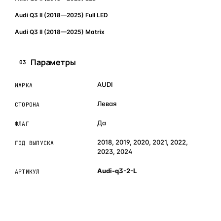
Audi Q3 II (2018—2025) Full LED
Audi Q3 II (2018—2025) Matrix
Параметры
03
AUDI
МАРКА
Левая
СТОРОНА
Да
ФЛАГ
2018, 2019, 2020, 2021, 2022,
ГОД ВЫПУСКА
2023, 2024
Audi-q3-2-L
АРТИКУЛ
ОБЪЯСНЯЕМ ПРОСТЫМ ЯЗЫКОМ
04
Что это и зачем