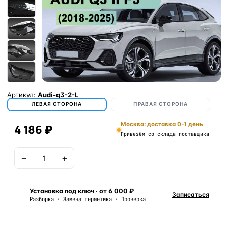
Артикул:
Audi-q3-2-L
ЛЕВАЯ СТОРОНА
ПРАВАЯ СТОРОНА
Москва: доставка 0-1 день
4 186 ₽
Привезём со склада поставщика
−
+
В корзину
Установка под ключ · от 6 000 ₽
Записаться
Разборка · Замена герметика · Проверка