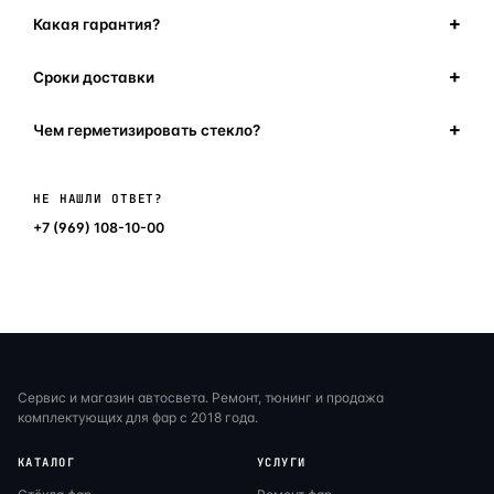
Какая гарантия?
Сроки доставки
Чем герметизировать стекло?
Написать в мессенджер
НЕ НАШЛИ ОТВЕТ?
+7 (969) 108-10-00
Сервис и магазин автосвета. Ремонт, тюнинг и продажа
комплектующих для фар с 2018 года.
КАТАЛОГ
УСЛУГИ