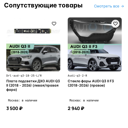
Сопутствующие товары
Смотреть все →
Drl-aud-q3-18-25-L/R
Audi-q3-2-R
Плата подсветки ДХО AUDI Q3
Стекло фары AUDI Q3 II F3
II (2018 - 2026) (левая/правая
(2018-2026) (правое)
фара)
Москва: в наличии
Москва: в наличии
3 500 ₽
2 940 ₽
В корзину
В корзину