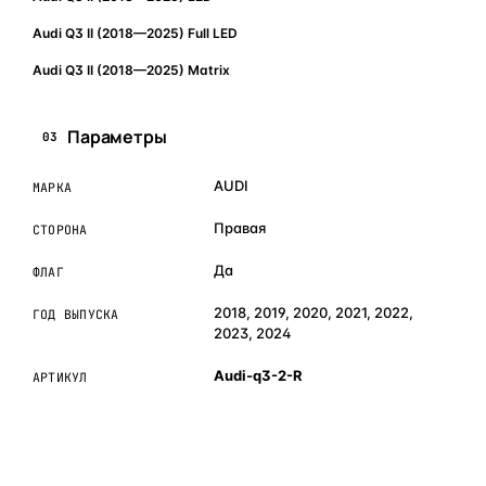
Audi Q3 II (2018—2025) Full LED
Audi Q3 II (2018—2025) Matrix
Параметры
03
AUDI
МАРКА
Правая
СТОРОНА
Да
ФЛАГ
2018, 2019, 2020, 2021, 2022,
ГОД ВЫПУСКА
2023, 2024
Audi-q3-2-R
АРТИКУЛ
ОБЪЯСНЯЕМ ПРОСТЫМ ЯЗЫКОМ
04
Что это и зачем