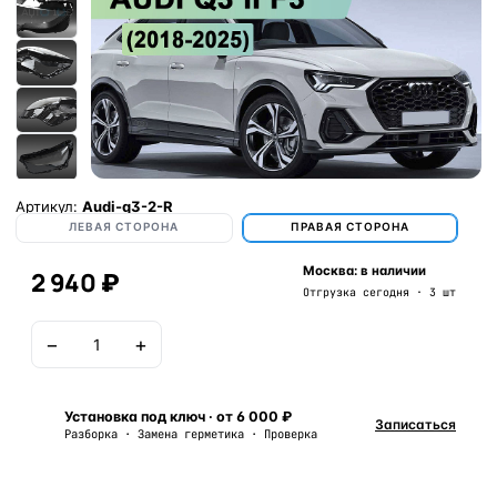
Артикул:
Audi-q3-2-R
ЛЕВАЯ СТОРОНА
ПРАВАЯ СТОРОНА
Москва: в наличии
2 940 ₽
Отгрузка сегодня · 3 шт
−
+
В корзину
Установка под ключ · от 6 000 ₽
Записаться
Разборка · Замена герметика · Проверка