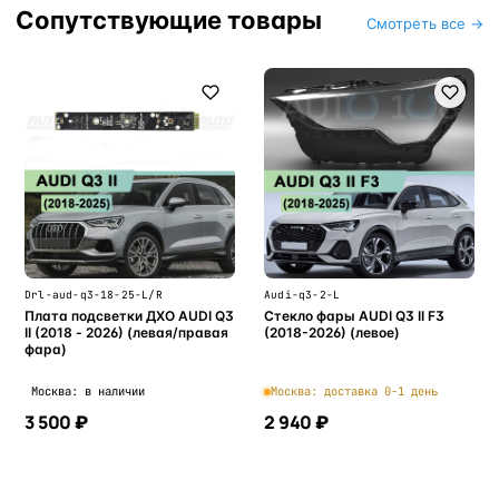
Сопутствующие товары
Смотреть все →
Drl-aud-q3-18-25-L/R
Audi-q3-2-L
Плата подсветки ДХО AUDI Q3
Стекло фары AUDI Q3 II F3
II (2018 - 2026) (левая/правая
(2018-2026) (левое)
фара)
Москва: в наличии
Москва: доставка 0-1 день
3 500 ₽
2 940 ₽
В корзину
В корзину