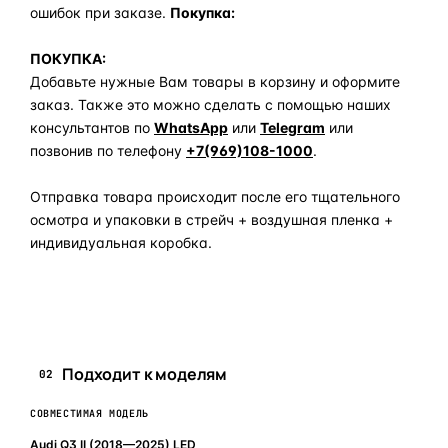
ошибок при заказе.
Покупка:
ПОКУПКА:
Добавьте нужные Вам товары в корзину и оформите
заказ. Также это можно сделать с помощью наших
консультантов по
WhatsApp
или
Telegram
или
позвонив по телефону
+7(969)108-1000
.
Отправка товара происходит после его тщательного
осмотра и упаковки в стрейч + воздушная пленка +
индивидуальная коробка.
Задать вопрос по товару в мессенджер
Подходит к моделям
02
СОВМЕСТИМАЯ МОДЕЛЬ
Audi Q3 II (2018—2025) LED