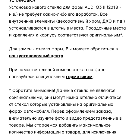
УСТАНОВКА:
Установка нового стекла для фары AUDI Q3 II (2018 -
н.в.) не требует каких-либо его доработок. Все
внутренние элементы (декоративный хром, ДХО и т.д.)
устанавливаются в штатные места. Посадочные места
и крепления к корпусу соответствуют оригинальным*.
Для замены стекла фары, Вы можете обратиться в
наш установочный центр
.
При самостоятельной замене стекла на фаре
пользуйтесь специальным
герметиком
.
* Обратите внимание! Данные стекла не являются
оригинальными, они могут незначительно отличаться
от стекол которые установлены на оригинальных
фарах автомобиля. Перед оформлением заказа,
внимательно изучите фото и видео представленные в
товаре. Мы стараемся добавить максимальное
количество информации о товаре, для исключения