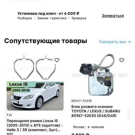
Установка под ключ · от 6 000 ₽
Записаться
Разборка · Замена герметика · Проверка
Сопутствующие товары
Смотреть все →
85967-52030
Блок розжига ксенона
TOYOTA / LEXUS / SUBARU
F10
85967-52030 (D4S/D4R)
Переходная рамка Lexus IS
(2005-2010) с AFS (адаптив) -
Москва: в наличии
Hella 3 / 3R (комплект, 2шт)
107