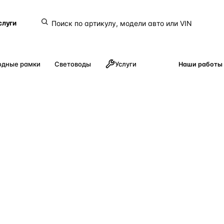
слуги
одные рамки
Световоды
Услуги
Наши работы