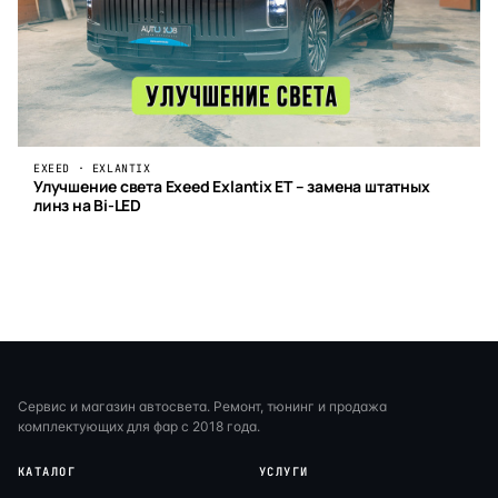
EXEED · EXLANTIX
Улучшение света Exeed Exlantix ET – замена штатных
линз на Bi-LED
Сервис и магазин автосвета. Ремонт, тюнинг и продажа
комплектующих для фар с 2018 года.
КАТАЛОГ
УСЛУГИ