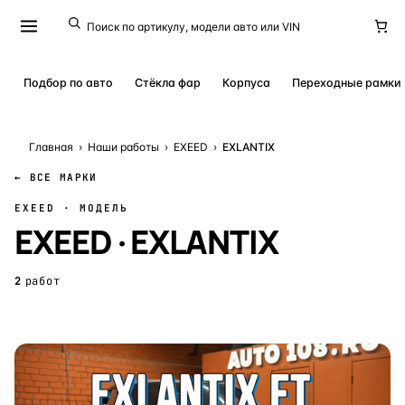
Подбор по авто
Стёкла фар
Корпуса
Переходные рамки
Главная
›
Наши работы
›
EXEED
›
EXLANTIX
← ВСЕ МАРКИ
EXEED · МОДЕЛЬ
EXEED · EXLANTIX
2
работ