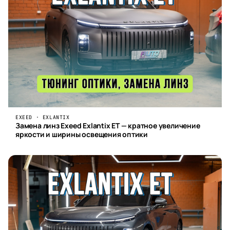
EXEED · EXLANTIX
Замена линз Exeed Exlantix ET — кратное увеличение
яркости и ширины освещения оптики