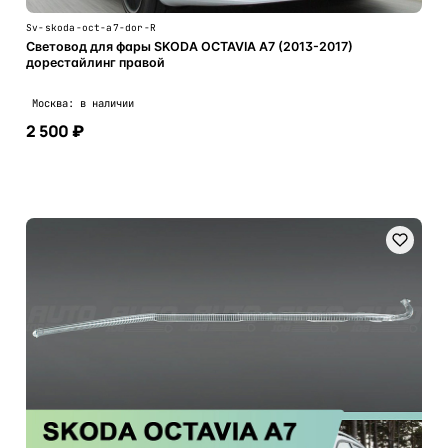
Sv-skoda-oct-a7-dor-R
Световод для фары SKODA OCTAVIA A7 (2013-2017)
дорестайлинг правой
Москва: в наличии
2 500 ₽
В корзину