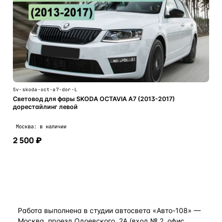
Sv-skoda-oct-a7-dor-L
Световод для фары SKODA OCTAVIA A7 (2013-2017)
дорестайлинг левой
Москва: в наличии
2 500 ₽
В корзину
Работа выполнена в студии автосвета «Авто-108» —
Москва, проезд Одоевского, 2А (вход № 2, офис